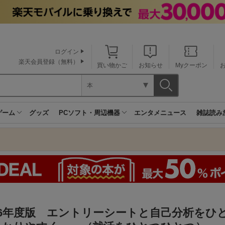
ログイン
楽天会員登録（無料）
買い物かご
お知らせ
Myクーポン
本
ゲーム
グッズ
PCソフト・周辺機器
エンタメニュース
雑誌読み
26年度版 エントリーシートと自己分析をひ