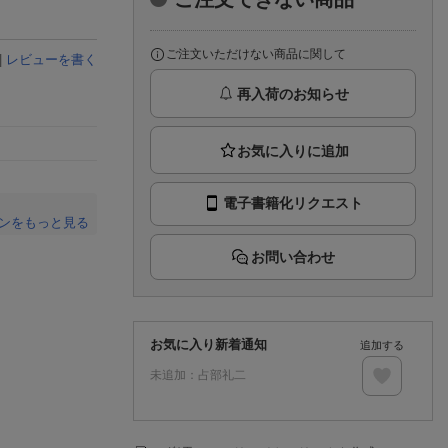
楽天チケット
エンタメニュース
推し楽
ご注文いただけない商品に関して
|
レビューを書く
再入荷のお知らせ
電子書籍化リクエスト
ンをもっと見る
。
お問い合わせ
お気に入り新着通知
追加する
未追加：
占部礼二