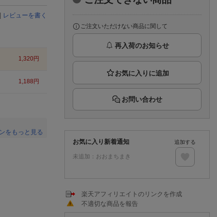
楽天チケット
エンタメニュース
|
レビューを書く
推し楽
ご注文いただけない商品に関して
再入荷のお知らせ
1,320
円
1,188
円
お問い合わせ
ンをもっと見る
お気に入り新着通知
追加する
。
未追加：
おおまちまき
楽天アフィリエイトのリンクを作成
不適切な商品を報告