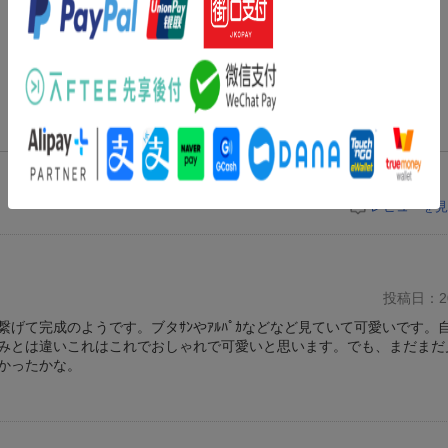
レビューを見
投稿日：20
げて完成のようです。ブタｻﾝやｱﾙﾊﾟｶなどなど見ていて可愛いです。
みとは違いこれはこれでおしゃれで可愛いと思います。でも、まだまだ
かったかな。