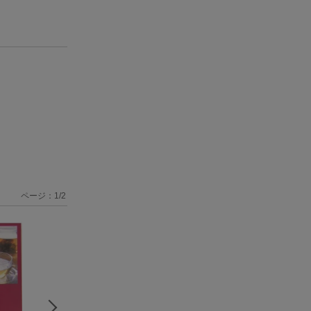
ページ：
1
/
2