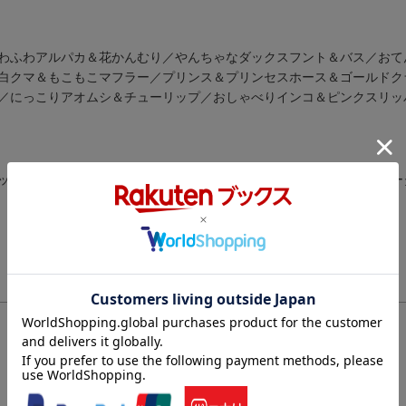
わふわアルパカ＆花かんむり／やんちゃなダックスフント＆バス／おて
白クマ＆もこもこマフラー／プリンス＆プリンセスホース＆ゴールドク
／にっこりアオムシ＆チューリップ／おしゃべりインコ＆ピンクスリッ
ットのアクセサリーや雑貨類のプランニング＆制作を手がける（本デー