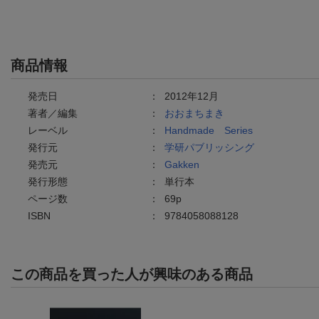
商品情報
発売日
：
2012年12月
著者／編集
：
おおまちまき
レーベル
：
Handmade Series
発行元
：
学研パブリッシング
発売元
：
Gakken
発行形態
：
単行本
ページ数
：
69p
ISBN
：
9784058088128
この商品を買った人が興味のある商品