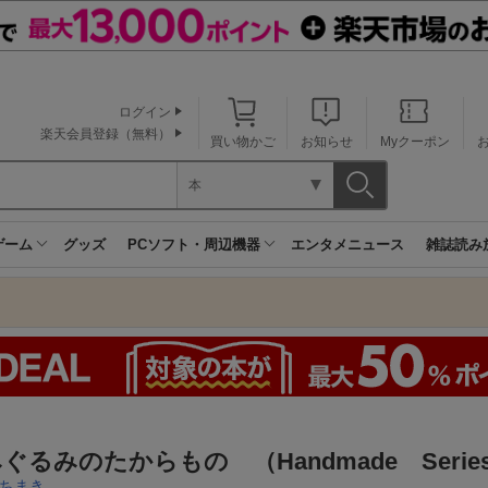
ログイン
楽天会員登録（無料）
買い物かご
お知らせ
Myクーポン
本
ゲーム
グッズ
PCソフト・周辺機器
エンタメニュース
雑誌読み
ぐるみのたからもの （Handmade Serie
ちまき