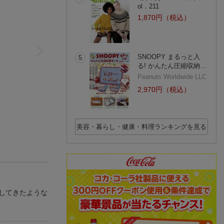
ol．211
1,870円（税込）
SNOOPY まるっと入
5
る! かんたん圧縮収納…
Peanuts Worldwide LLC
2,970円（税込）
美容・暮らし・健康・料理ランキングを見る
してきたような