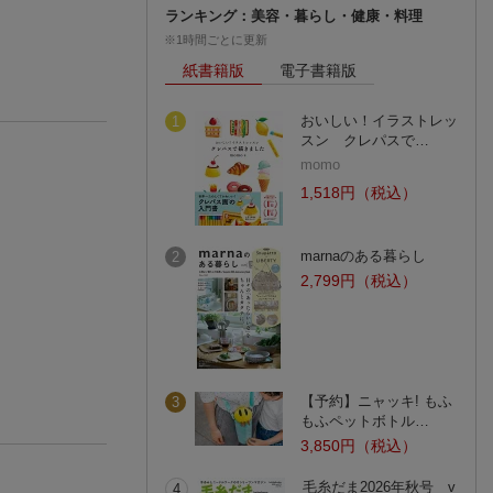
ランキング：美容・暮らし・健康・料理
※1時間ごとに更新
紙書籍版
電子書籍版
おいしい！イラストレッ
1
スン クレパスで…
momo
1,518円（税込）
marnaのある暮らし
2
2,799円（税込）
【予約】ニャッキ! もふ
3
もふペットボトル…
3,850円（税込）
毛糸だま2026年秋号 v
4