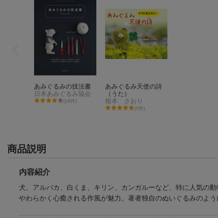
あみぐるみの技法書
あみぐるみ天使の詩
日本あみぐるみ協会
（うた）
根本 さおり
(19件)
(3件)
商品説明
内容紹介
犬、アルパカ、白くま、キリン、カンガルーなど、特に人気の動
やわらかく心癒される作風が魅力。著者独自のぬいぐるみのよう
あみぐるみの技法書
あみぐるみ天使の詩