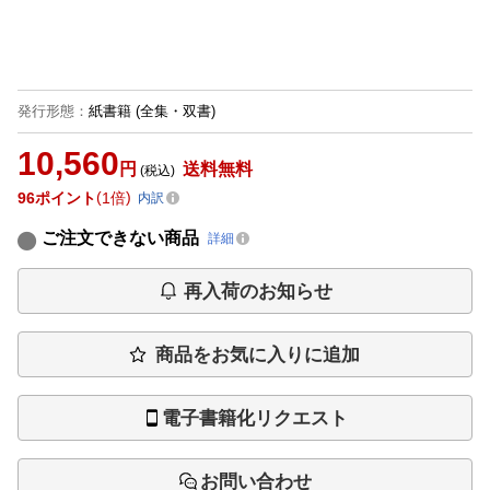
発行形態
：
紙書籍
(全集・双書)
10,560
円
送料無料
(税込)
96
ポイント
1倍
内訳
ご注文できない商品
詳細
再入荷のお知らせ
商品をお気に入りに追加
電子書籍化リクエスト
お問い合わせ