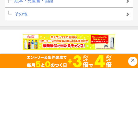
絵本・児童書・図鑑
その他
買い物かご
お気に入り
閲覧履歴
購入履歴
クーポン
楽天ブックスとは？
ヘルプ
お問い合わせ窓口
ご意見・ご要望