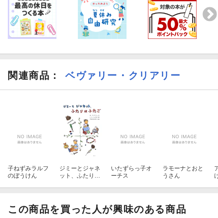
関連商品
：
ベヴァリー・クリアリー
子ねずみラルフ
ジミーとジャネ
いたずらっ子オ
ラモーナとおと
のぼうけん
ット、ふたりは
ーチス
うさん
ふたご
この商品を買った人が興味のある商品