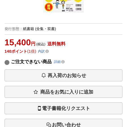
発行形態
：
紙書籍
(全集・双書)
15,400
円
送料無料
(税込)
140
ポイント
1倍
内訳
ご注文できない商品
詳細
再入荷のお知らせ
商品をお気に入りに追加
電子書籍化リクエスト
お問い合わせ