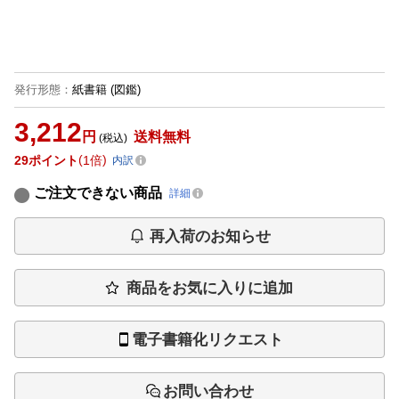
発行形態
：
紙書籍
(図鑑)
3,212
円
送料無料
(税込)
29
ポイント
1倍
内訳
ご注文できない商品
詳細
再入荷のお知らせ
商品をお気に入りに追加
電子書籍化リクエスト
お問い合わせ