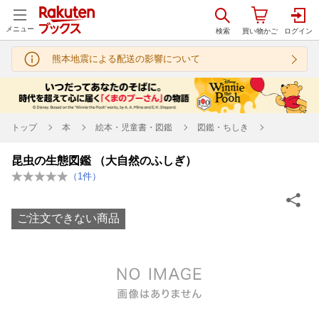
メニュー
熊本地震による配送の影響について
トップ
本
絵本・児童書・図鑑
図鑑・ちしき
昆虫の生態図鑑 （大自然のふしぎ）
（
1
件）
ご注文できない商品