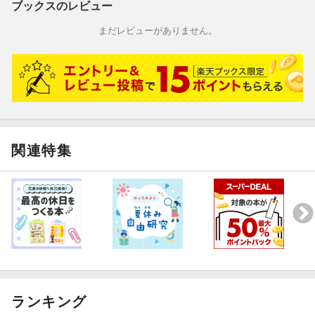
です。（どんぐりぼうやさん 30代・東京都 男の子8歳）
ブックスのレビュー
まだレビューがありません。
【情報提供・絵本ナビ】
関連特集
ランキング