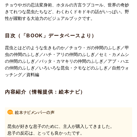
チョウやガの忍法変身術、ホタルの方言ラブコール、世界の奇妙
きてれつな昆虫たちなど、わくわくドキドキの話がいっぱい。野
性が躍動する大迫力のビジュアルブックです。
目次（「BOOK」データベースより）
昆虫とはどのような生きものか／チョウ・ガの仲間のふしぎ／甲
虫の仲間のふしぎ／ハチ・アリの仲間のふしぎ／セミ・カメムシ
の仲間のふしぎ／バッタ・カマキリの仲間のふしぎ／アブ・ハエ
の仲間のふしぎ／いろいろな昆虫・クモなどのふしぎ／自然ウォ
ッチング／資料編
内容紹介（情報提供：絵本ナビ）
昆虫が好きな息子のために、主人が購入してきました。
息子の反応は、とっても良かったです。