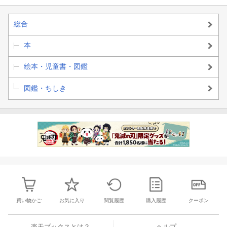
総合
本
絵本・児童書・図鑑
図鑑・ちしき
買い物かご
お気に入り
閲覧履歴
購入履歴
クーポン
楽天ブックスとは？
ヘルプ