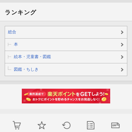
ランキング
総合
本
絵本・児童書・図鑑
図鑑・ちしき