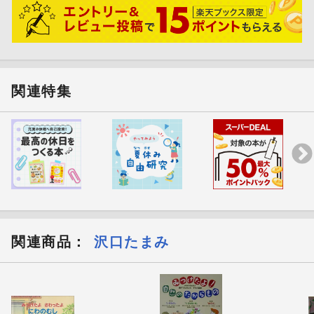
関連特集
関連商品
：
沢口たまみ