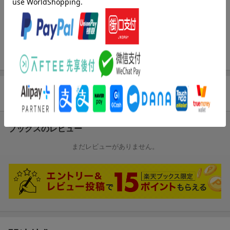
ました。最後のページには本当の相撲の技もちゃんと紹介して
あったので面白かったです。（イカリサンカクさん 30代・石
川県 男の子7歳）
【情報提供・絵本ナビ】
商品レビュー
ブックスのレビュー
まだレビューがありません。