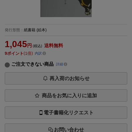
発行形態
：
紙書籍
(絵本)
1,045
円
送料無料
(税込)
9
ポイント
1倍
内訳
ご注文できない商品
詳細
再入荷のお知らせ
商品をお気に入りに追加
電子書籍化リクエスト
お問い合わせ