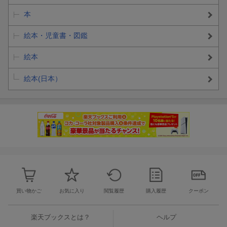
本
絵本・児童書・図鑑
絵本
絵本(日本）
買い物かご
お気に入り
閲覧履歴
購入履歴
クーポン
楽天ブックスとは？
ヘルプ