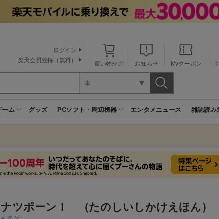
ログイン
楽天会員登録（無料）
買い物かご
お知らせ
Myクーポン
本
ゲーム
グッズ
PCソフト・周辺機器
エンタメニュース
雑誌読み
ーナツポーン！ （たのしいしかけえほん）
まさとし