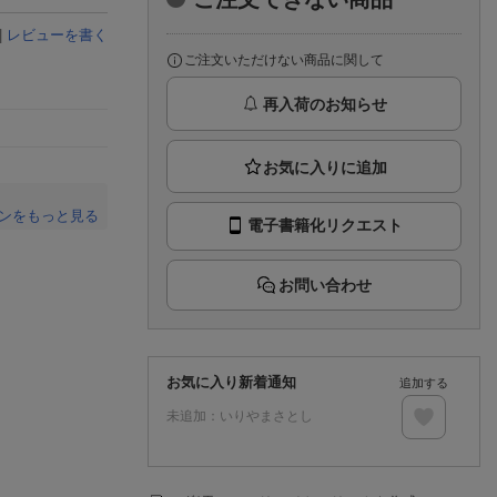
楽天チケット
エンタメニュース
|
レビューを書く
推し楽
ご注文いただけない商品に関して
再入荷のお知らせ
ンをもっと見る
電子書籍化リクエスト
。
お問い合わせ
お気に入り新着通知
追加する
未追加：
いりやまさとし