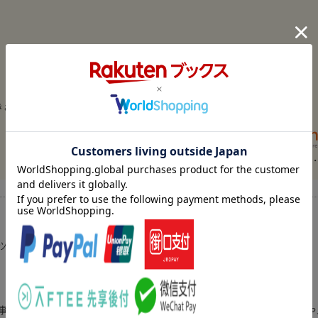
さん 30代・愛知県 男の子4歳）
【情報提供
ツを、たくさんつくっています。２才から入学前まで。
事務所を経てフリーイラストレーターになる。グリーティングカードや