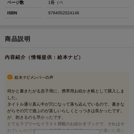
ページ数
1冊（ペ
ISBN
9784052024146
商品説明
内容紹介（情報提供：絵本ナビ）
何かと書きたがる息子用に、携帯用お絵かき帳として購入しま
した。
タイトル通り真ん中が穴になって落ち込んでいるので、書きな
がらその穴で遊ぶのが楽しいらしくとっつきは良かったです。
が、飽きるのも早かったです。
とてもラブリーなイラスト満載のお絵かきブックで、それはそ
れでいいのですけど、色鉛筆の色が目立たないので書いた感じ