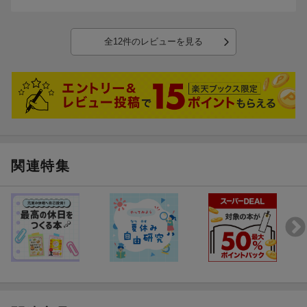
全12件のレビューを見る
関連特集