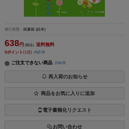
発行形態
：
紙書籍
(絵本)
638
円
送料無料
(税込)
5
ポイント
1倍
内訳
ご注文できない商品
詳細
再入荷のお知らせ
商品をお気に入りに追加
電子書籍化リクエスト
お問い合わせ