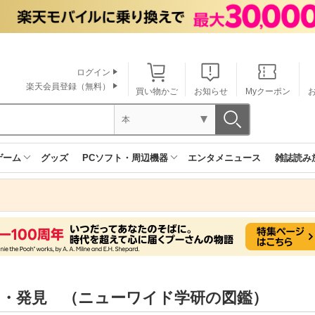
ログイン
楽天会員登録（無料）
買い物かご
お知らせ
Myクーポン
本
ゲーム
グッズ
PCソフト・周辺機器
エンタメニュース
雑誌読み
明・発見 （ニューワイド学研の図鑑）