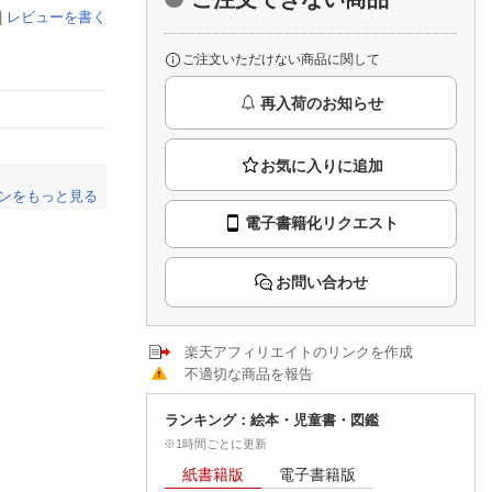
楽天チケット
|
レビューを書く
エンタメニュース
推し楽
ご注文いただけない商品に関して
再入荷のお知らせ
ンをもっと見る
電子書籍化リクエスト
。
お問い合わせ
楽天アフィリエイトのリンクを作成
不適切な商品を報告
ランキング：絵本・児童書・図鑑
※1時間ごとに更新
紙書籍版
電子書籍版