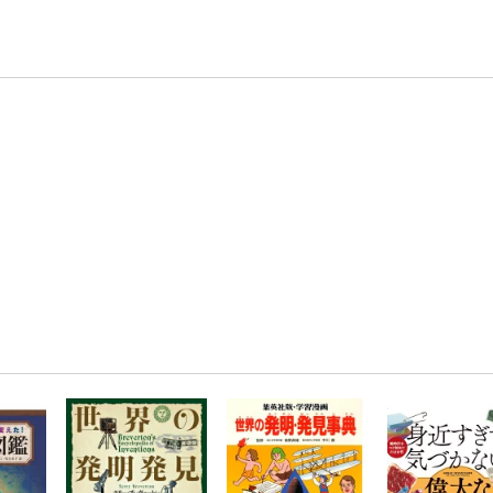
条件達成で楽天限定・宝塚歌劇 宙組貸切公演ペアチケットが当たる