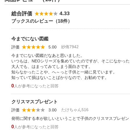
4.33
総合評価
ブックスのレビュー（18件）
今までにない図鑑
紗侑7942
評価
5.00
今までにない図鑑だなあと思いました。
いつもは、NEOシリーズを集めていたのですが、そこになかっ
大人でも、はまってみてしまう面白さです。
知らなかったことや、へ～っと子供と一緒に見ています。
知っていて損はないことばかりなので、お勧めです。
0
人が参考になったと回答
クリスマスプレゼント
たけちゃん516
評価
3.00
発明に関する本が欲しいということで子供のクリスマスプレゼン
0
人が参考になったと回答