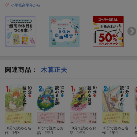
小学校高学年から
関連商品
：
木暮正夫
10分で読める名
10分で読めるお
10分で読めるお
10分で読める名
作 1年生
話 2年生
話 1年生
作 2年生