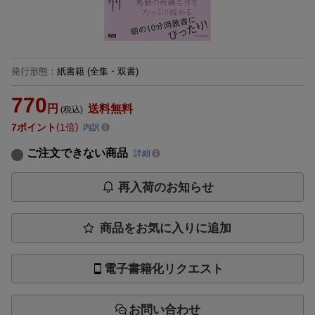
発行形態
：
紙書籍
(全集・双書)
770
円
送料無料
(税込)
7
ポイント
1倍
内訳
ご注文できない商品
詳細
再入荷のお知らせ
商品をお気に入りに追加
電子書籍化リクエスト
お問い合わせ