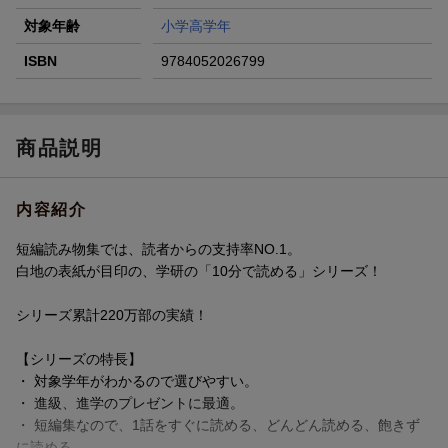
対象年齢
小学高学年
ISBN
9784052026799
商品説明
内容紹介
短編読み物集では、読者からの支持率NO.1。
白地の表紙が目印の、学研の「10分で読める」シリーズ！
シリーズ累計220万部の実績！
【シリーズの特長】
・ 対象学年がわかるので選びやすい。
・ 進級、進学のプレゼントに最適。
・ 短編集なので、1話をすぐに読める、どんどん読める、飽きず
に読める。