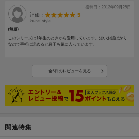
投稿日：2012年09月28日
5
評価：
ku-nel style
(無題)
このシリーズは1年生のときから愛用しています。短いお話ばかり
なので手軽に読めると息子も気に入っています。
全5件のレビューを見る
関連特集