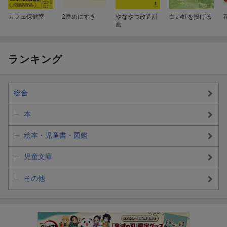
カフェ保健室
2番めにすき
やなやつ改造計
白い虹を投げる
画
ランキング
総合
本
絵本・児童書・図鑑
児童文庫
その他