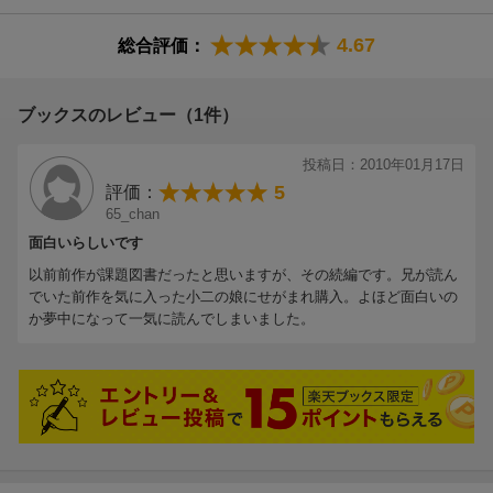
4.67
総合評価：
【情報提供・絵本ナビ】
ブックスのレビュー（1件）
投稿日：2010年01月17日
5
評価：
65_chan
面白いらしいです
以前前作が課題図書だったと思いますが、その続編です。兄が読ん
でいた前作を気に入った小二の娘にせがまれ購入。よほど面白いの
か夢中になって一気に読んでしまいました。