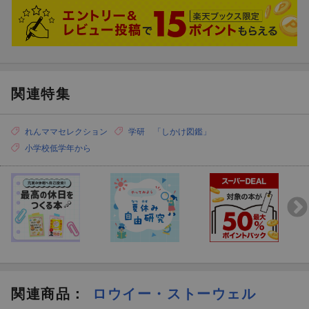
関連特集
れんママセレクション
学研 「しかけ図鑑」
小学校低学年から
関連商品
：
ロウイー・ストーウェル