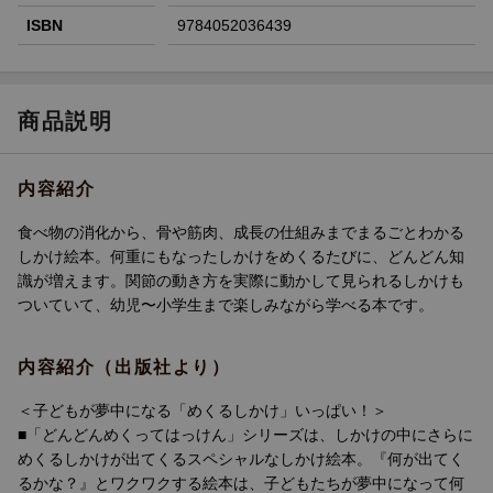
ISBN
9784052036439
商品説明
内容紹介
食べ物の消化から、骨や筋肉、成長の仕組みまでまるごとわかる
しかけ絵本。何重にもなったしかけをめくるたびに、どんどん知
識が増えます。関節の動き方を実際に動かして見られるしかけも
ついていて、幼児〜小学生まで楽しみながら学べる本です。
内容紹介（出版社より）
＜子どもが夢中になる「めくるしかけ」いっぱい！＞
■「どんどんめくってはっけん」シリーズは、しかけの中にさらに
めくるしかけが出てくるスペシャルなしかけ絵本。『何が出てく
るかな？』とワクワクする絵本は、子どもたちが夢中になって何