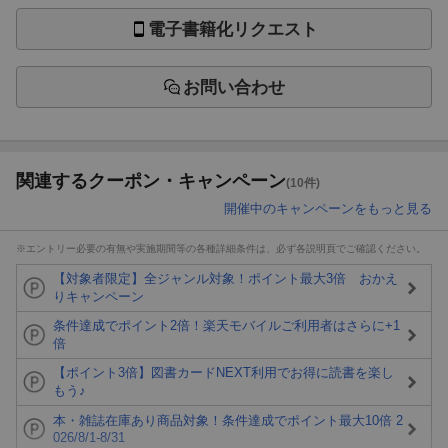
電子書籍化リクエスト
お問い合わせ
関連するクーポン・キャンペーン
(10件)
開催中のキャンペーンをもっと見る
※エントリー必要の有無や実施期間等の各種詳細条件は、必ず各説明頁でご確認ください。
【対象者限定】全ジャンル対象！ポイント最大3倍 おかえ
りキャンペーン
条件達成でポイント2倍！楽天モバイルご利用者はさらに+1
倍
【ポイント3倍】図書カードNEXT利用でお得に読書を楽し
もう♪
本・雑誌在庫あり商品対象！条件達成でポイント最大10倍 2
026/8/1-8/31