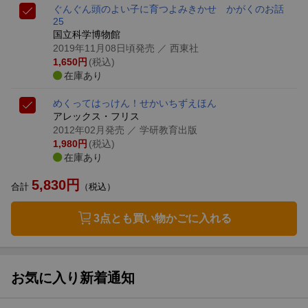
ぐんぐん頭のよい子に育つよみきかせ かがくのお話
25
国立科学博物館
2019年11月08日頃発売
／ 西東社
1,650
円
(税込)
在庫あり
めくってはっけん！せかいちずえほん
アレックス・フリス
2012年02月発売
／ 学研教育出版
1,980
円
(税込)
在庫あり
5,830
円
合計
（税込）
3点とも買い物かごに入れる
お気に入り新着通知