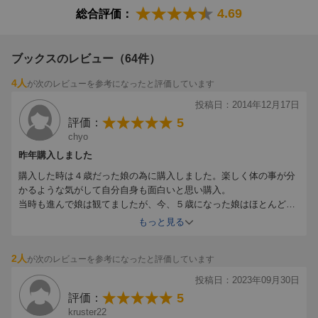
4.69
総合評価：
人体の中を探検しているようで何だかワクワク！用意されたし
かけは全部でなんと100以上。体の内部が覗けたり、クイズの
答えが出てきたり。さわって感触を確かめたり、動かして体の
ブックスのレビュー（64件）
動きを学べるしかけもあります。人体について、かなり深い知
識まで掘り下げられた内容ですが、いわゆる「勉強の本」とい
4人
が次のレビューを参考になったと評価しています
う堅い雰囲気はありません。明るくユーモラスなイラストが親
投稿日：2014年12月17日
しみやすく、クイズやゲームの感覚で知識がどんどん身につき
5
評価：
そう。説明もすべてひらがな・カタカナで書かれているので、
chyo
漢字の読めない年齢から楽しめますよ。知っていると自慢でき
ちゃう雑学もたくさん。家族やお友達でクイズを出し合うのも
昨年購入しました
楽しいかも。コンパクトなサイズに内容がギュッと詰まった、
購入した時は４歳だった娘の為に購入しました。楽しく体の事が分
ボリューム満点の楽しい「からだ絵本」です。
かるような気がして自分自身も面白いと思い購入。
（絵本ナビ編集部 掛川晶子）
当時も進んで娘は観てましたが、今、５歳になった娘はほとんどひ
らがなが読めるのもあり、自分で読みながら私に色々教えてくれる
もっと見る
ようになりました。
本好きになってくれて良かったと思ってます。
2人
が次のレビューを参考になったと評価しています
食べ物の消化から、骨や筋肉、成長の仕組みなど、まるごとわ
かるしかけ絵本です。しかけの中にしかけがあり、何重にもな
投稿日：2023年09月30日
ったしかけをめくるたびに、どんどん知識が増えます。関節の
5
評価：
動き方を実際に動かして見られるしかけもついていて、幼児か
kruster22