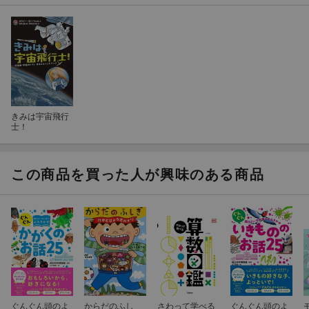
きみは宇宙飛行
士！
この商品を買った人が興味のある商品
ぐんぐん頭のよ
からだのふし
さわって学べる
ぐんぐん頭のよ