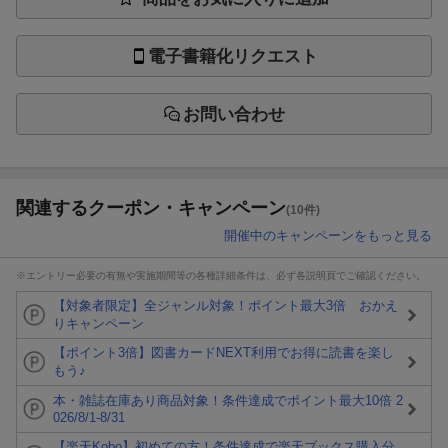
電子書籍化リクエスト
お問い合わせ
関連するクーポン・キャンペーン
(10件)
開催中のキャンペーンをもっと見る
※エントリー必要の有無や実施期間等の各種詳細条件は、必ず各説明頁でご確認ください。
【対象者限定】全ジャンル対象！ポイント最大3倍 おかえ
りキャンペーン
【ポイント3倍】図書カードNEXT利用でお得に読書を楽し
もう♪
本・雑誌在庫あり商品対象！条件達成でポイント最大10倍 2
026/8/1-8/31
【楽天Kobo】初めての方！条件達成で楽天ブックス購入分