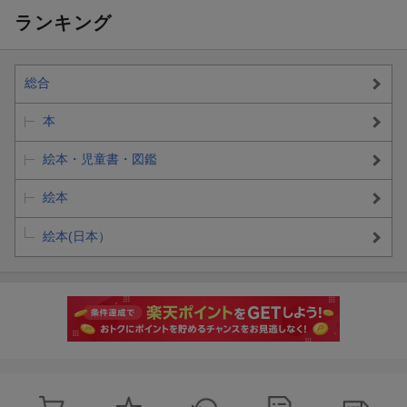
ランキング
総合
本
絵本・児童書・図鑑
絵本
絵本(日本）