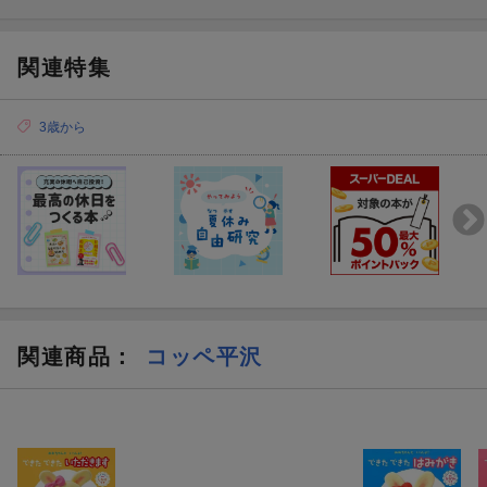
関連特集
3歳から
関連商品
：
コッペ平沢