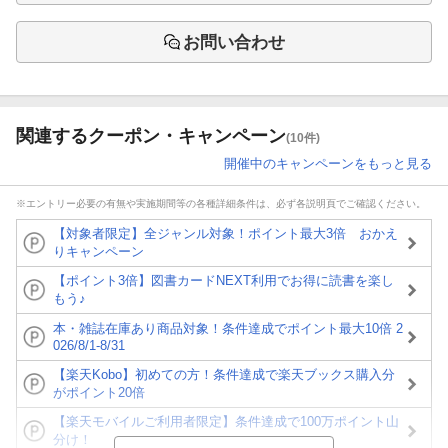
お問い合わせ
関連するクーポン・キャンペーン
(10件)
開催中のキャンペーンをもっと見る
※エントリー必要の有無や実施期間等の各種詳細条件は、必ず各説明頁でご確認ください。
【対象者限定】全ジャンル対象！ポイント最大3倍 おかえ
りキャンペーン
【ポイント3倍】図書カードNEXT利用でお得に読書を楽し
もう♪
本・雑誌在庫あり商品対象！条件達成でポイント最大10倍 2
026/8/1-8/31
【楽天Kobo】初めての方！条件達成で楽天ブックス購入分
がポイント20倍
【楽天モバイルご利用者限定】条件達成で100万ポイント山
分け！