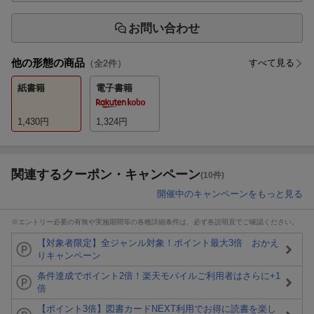
お問い合わせ
他の形態の商品
すべて見る
（全
2
件）
紙書籍
電子書籍
1,430
円
1,324
円
関連するクーポン・キャンペーン
(10件)
開催中のキャンペーンをもっと見る
※エントリー必要の有無や実施期間等の各種詳細条件は、必ず各説明頁でご確認ください。
【対象者限定】全ジャンル対象！ポイント最大3倍 おかえ
りキャンペーン
条件達成でポイント2倍！楽天モバイルご利用者はさらに+1
倍
【ポイント3倍】図書カードNEXT利用でお得に読書を楽し