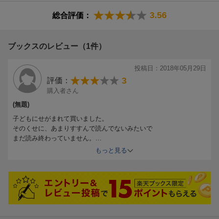
3.56
総合評価：
ブックスのレビュー（1件）
投稿日：2018年05月29日
3
評価：
購入者さん
(無題)
子どもにせがまれて買いました。
そのくせに、あまりすすんで読んでないみたいで
まだ読み終わっていません。
子どもが読み終わったら貸してもらおうと思っています。
もっと見る