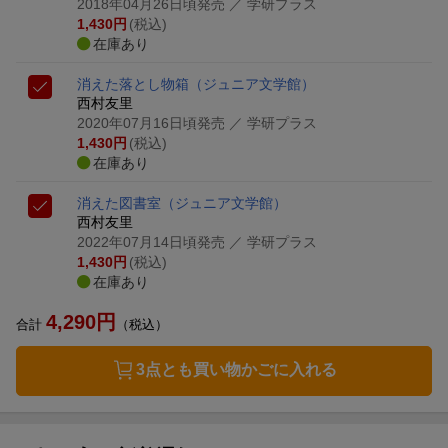
2018年04月26日頃発売
／ 学研プラス
1,430
円
(税込)
在庫あり
消えた落とし物箱
（ジュニア文学館）
西村友里
2020年07月16日頃発売
／ 学研プラス
1,430
円
(税込)
在庫あり
消えた図書室
（ジュニア文学館）
西村友里
2022年07月14日頃発売
／ 学研プラス
1,430
円
(税込)
在庫あり
4,290
円
合計
（税込）
3点とも買い物かごに入れる