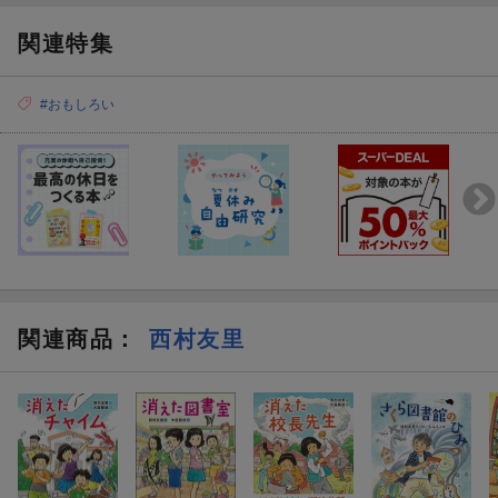
関連特集
#おもしろい
関連商品
：
西村友里