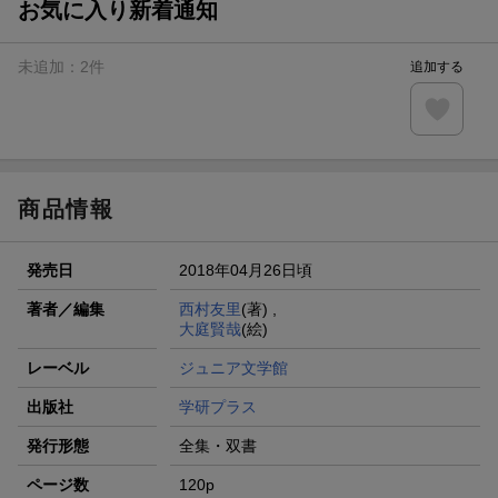
お気に入り新着通知
未追加：
2
件
追加する
商品情報
発売日
2018年04月26日頃
著者／編集
西村友里
(著) ,
大庭賢哉
(絵)
レーベル
ジュニア文学館
出版社
学研プラス
発行形態
全集・双書
ページ数
120p