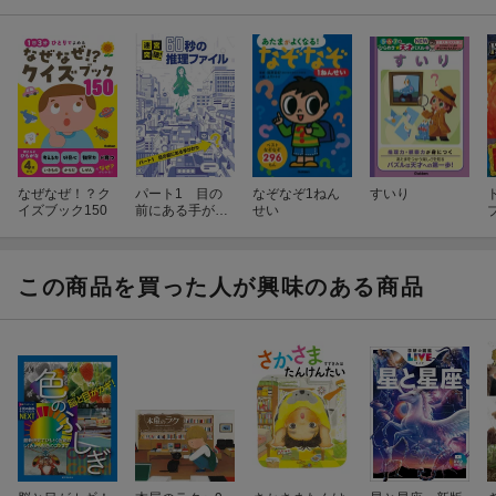
なぜなぜ！？ク
パート1 目の
なぞなぞ1ねん
すいり
イズブック150
前にある手がか
せい
り
この商品を買った人が興味のある商品