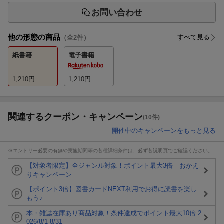
お問い合わせ
他の形態の商品
すべて見る
（全
2
件）
紙書籍
電子書籍
1,210
円
1,210
円
関連するクーポン・キャンペーン
(10件)
開催中のキャンペーンをもっと見る
※エントリー必要の有無や実施期間等の各種詳細条件は、必ず各説明頁でご確認ください。
【対象者限定】全ジャンル対象！ポイント最大3倍 おかえ
りキャンペーン
【ポイント3倍】図書カードNEXT利用でお得に読書を楽し
もう♪
本・雑誌在庫あり商品対象！条件達成でポイント最大10倍 2
026/8/1-8/31