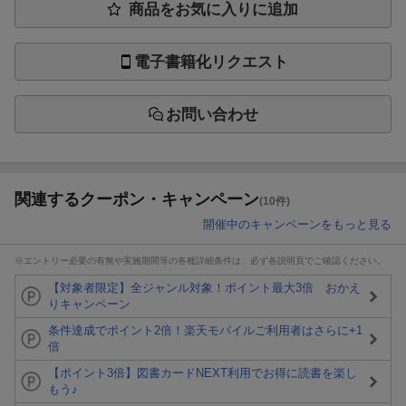
商品をお気に入りに追加
電子書籍化リクエスト
お問い合わせ
関連するクーポン・キャンペーン
(10件)
開催中のキャンペーンをもっと見る
※エントリー必要の有無や実施期間等の各種詳細条件は、必ず各説明頁でご確認ください。
【対象者限定】全ジャンル対象！ポイント最大3倍 おかえ
りキャンペーン
条件達成でポイント2倍！楽天モバイルご利用者はさらに+1
倍
【ポイント3倍】図書カードNEXT利用でお得に読書を楽し
もう♪