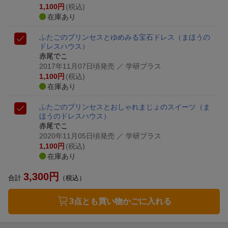
1,100
円
(税込)
在庫あり
ふたごのプリンセスとゆめみる宝石ドレス
（まほうの
ドレスハウス）
赤尾でこ
2017年11月07日頃発売
／ 学研プラス
1,100
円
(税込)
在庫あり
ふたごのプリンセスとおしゃれまじょのスイーツ
（ま
ほうのドレスハウス）
赤尾でこ
2020年11月05日頃発売
／ 学研プラス
1,100
円
(税込)
在庫あり
3,300
円
合計
（税込）
3点とも買い物かごに入れる