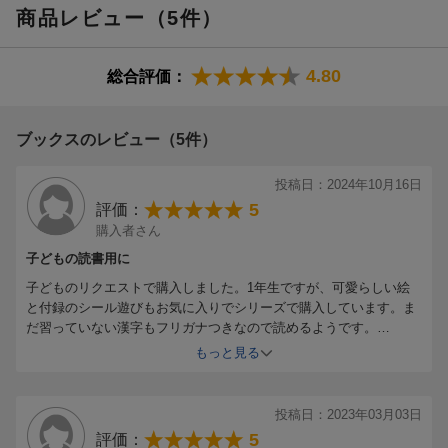
商品レビュー（5件）
4.80
総合評価：
ブックスのレビュー（5件）
投稿日：2024年10月16日
5
評価：
購入者さん
子どもの読書用に
子どものリクエストで購入しました。1年生ですが、可愛らしい絵
と付録のシール遊びもお気に入りでシリーズで購入しています。ま
だ習っていない漢字もフリガナつきなので読めるようです。
朝読書用に学校で読んでいます。
もっと見る
投稿日：2023年03月03日
5
評価：