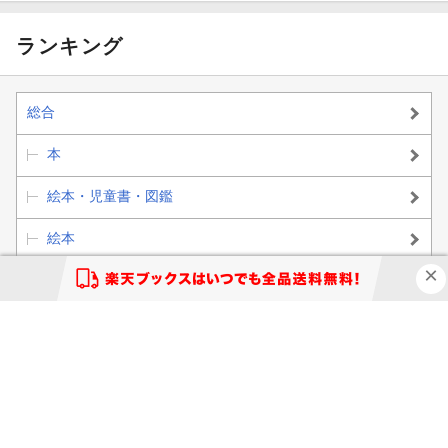
ランキング
総合
本
絵本・児童書・図鑑
絵本
絵本(日本）