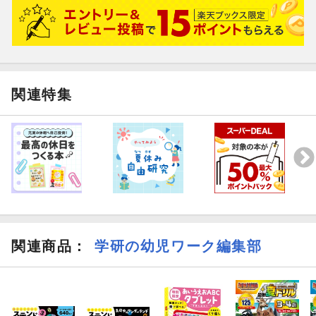
関連特集
関連商品
：
学研の幼児ワーク編集部