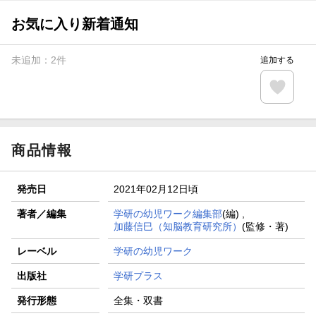
お気に入り新着通知
未追加：
2
件
追加する
商品情報
発売日
2021年02月12日頃
著者／編集
学研の幼児ワーク編集部
(編) ,
加藤信巳（知脳教育研究所）
(監修・著)
レーベル
学研の幼児ワーク
出版社
学研プラス
発行形態
全集・双書