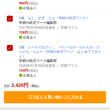
990
円
(税込)
在庫あり
3歳 もじ かず ちえ
（学研の幼児ワーク）
学研の幼児ワーク編集部
2017年03月06日頃発売
／ 学研プラス
726
円
(税込)
在庫あり
3歳 シールでおけいこ 〜たべもの・のりもの・ひ
らがな・ちえ〜
（学研の幼児ワーク はじめてできた
よ）
学研の幼児ワーク編集部
2020年02月20日頃発売
／ 学研プラス
704
円
(税込)
在庫あり
2,420
円
合計
（税込）
3点とも買い物かごに入れる