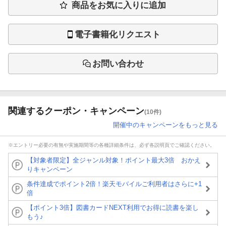
商品をお気に入りに追加
電子書籍化リクエスト
お問い合わせ
関連するクーポン・キャンペーン
(10件)
開催中のキャンペーンをもっと見る
※エントリー必要の有無や実施期間等の各種詳細条件は、必ず各説明頁でご確認ください。
【対象者限定】全ジャンル対象！ポイント最大3倍 おかえ
りキャンペーン
条件達成でポイント2倍！楽天モバイルご利用者はさらに+1
倍
【ポイント3倍】図書カードNEXT利用でお得に読書を楽し
もう♪