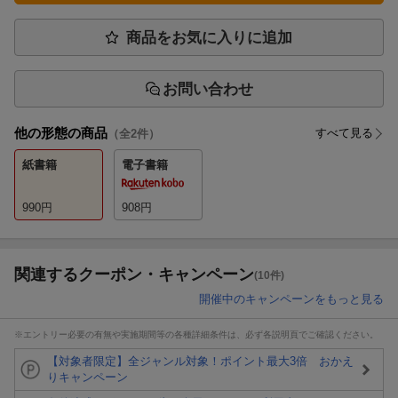
商品をお気に入りに追加
お問い合わせ
他の形態の商品
すべて見る
（全
2
件）
紙書籍
電子書籍
990
円
908
円
関連するクーポン・キャンペーン
(10件)
開催中のキャンペーンをもっと見る
※エントリー必要の有無や実施期間等の各種詳細条件は、必ず各説明頁でご確認ください。
【対象者限定】全ジャンル対象！ポイント最大3倍 おかえ
りキャンペーン