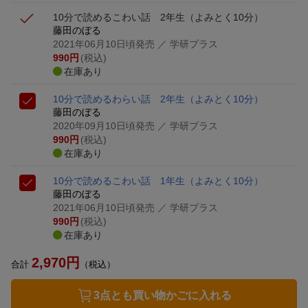
10分で読めるこわい話 2年生
（よみとく10分）
藤田のぼる
2021年06月10日頃発売
／ 学研プラス
990
円
(税込)
在庫あり
10分で読めるわらい話 2年生
（よみとく10分）
藤田のぼる
2020年09月10日頃発売
／ 学研プラス
990
円
(税込)
在庫あり
10分で読めるこわい話 1年生
（よみとく10分）
藤田のぼる
2021年06月10日頃発売
／ 学研プラス
990
円
(税込)
在庫あり
2,970
円
合計
（税込）
3点とも買い物かごに入れる