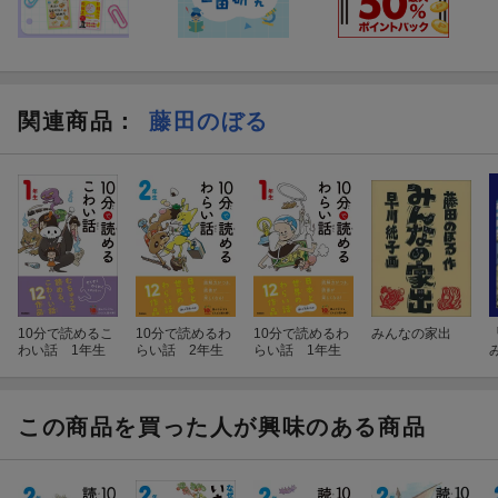
関連商品
：
藤田のぼる
10分で読めるこ
10分で読めるわ
10分で読めるわ
みんなの家出
わい話 1年生
らい話 2年生
らい話 1年生
この商品を買った人が興味のある商品