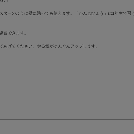
スターのように壁に貼っても使えます。「かんじひょう」は1年生で習う
練習できます。
てあげてください。やる気がぐんぐんアップします。