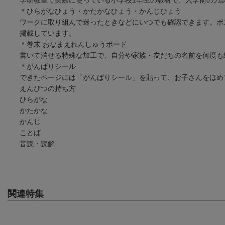
＊ひらがなひょう・かたかなひょう・かんじひょう
ワークに取り組んで迷ったときなどにいつでも確認できます。ポ
掲載しています。
＊巻末 おなまえれんしゅうボード
書いて消せる特殊な加工で、自分や家族・友だちの名前を何度も
＊がんばりシール
できたページには「がんばりシール」を貼って、お子さんをほめ
えんぴつの持ち方
ひらがな
かたかな
かんじ
ことば
音読・読解
関連特集