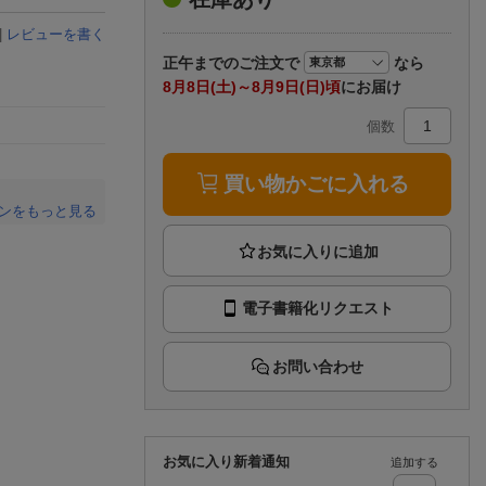
楽天チケット
エンタメニュース
|
レビューを書く
推し楽
正午まで
のご注文で
なら
8月8日(土)～8月9日(日)頃
にお届け
個数
買い物かごに入れる
ンをもっと見る
。
電子書籍化リクエスト
お問い合わせ
お気に入り新着通知
追加する