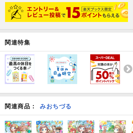
が、２巻になって慣れてきたのが、一度に読める量が増えていま
す。
大人から見れば内容はふわ～っと感じるでしょう。
しかし低学年女子にはとっても楽しいんです！！
まずは楽しく読み続けられる事！
うきうきパワー設定をありがとう！！３巻待ってます！！
関連特集
関連商品
：
みおちづる