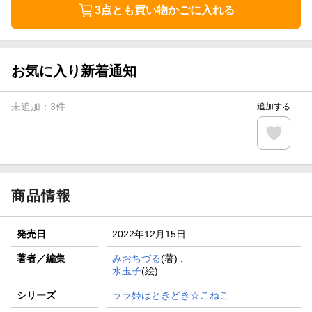
3点とも買い物かごに入れる
お気に入り新着通知
未追加：
3
件
追加する
商品情報
発売日
2022年12月15日
著者／編集
みおちづる
(著) ,
水玉子
(絵)
シリーズ
ララ姫はときどき☆こねこ