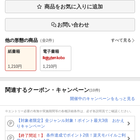
商品をお気に入りに追加
お問い合わせ
他の形態の商品
すべて見る
（全
2
件）
紙書籍
電子書籍
1,210
円
1,210
円
関連するクーポン・キャンペーン
(10件)
開催中のキャンペーンをもっと見る
※エントリー必要の有無や実施期間等の各種詳細条件は、必ず各説明頁でご確認ください。
【対象者限定】全ジャンル対象！ポイント最大3倍 おかえ
りキャンペーン
条件達成でポイント2倍！楽天モバイルご利
【終了間近！】