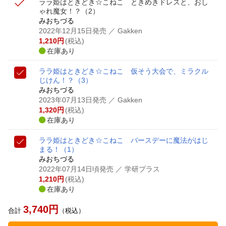
ララ姫はときどき☆こねこ ときめきドレスと、おし
ゃれ魔女！？
（2）
みおちづる
2022年12月15日発売
／ Gakken
1,210
円
(税込)
在庫あり
ララ姫はときどき☆こねこ 仮そう大会で、ミラクル
じけん！？
（3）
みおちづる
2023年07月13日発売
／ Gakken
1,320
円
(税込)
在庫あり
ララ姫はときどき☆こねこ バースデーに魔法がはじ
まる！
（1）
みおちづる
2022年07月14日頃発売
／ 学研プラス
1,210
円
(税込)
在庫あり
3,740
円
合計
（税込）