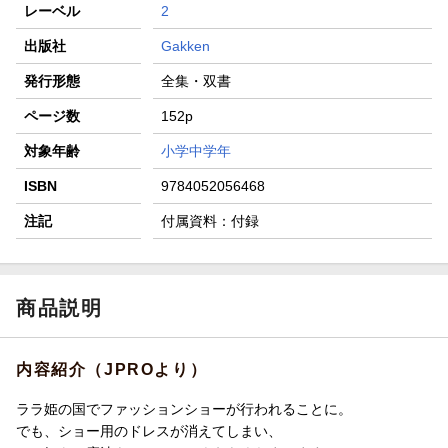
レーベル
2
出版社
Gakken
発行形態
全集・双書
ページ数
152p
対象年齢
小学中学年
ISBN
9784052056468
注記
付属資料：付録
商品説明
内容紹介（JPROより）
ララ姫の国でファッションショーが行われることに。
でも、ショー用のドレスが消えてしまい、