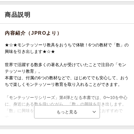
商品説明
内容紹介（JPROより）
★☆★モンテッソーリ教具をおうちで体験！6つの教材で「数」の
興味を引き出します★☆★
世界で活躍する数多くの著名人が受けていたことで注目の「モン
テッソーリ教育」。
本書では、付属の6つの教材などで、はじめてでも安心して、おう
ちで楽しくモンテッソーリ教育を取り入れることができます。
「モンテッソーリシリーズ」第4弾となる本書では、0〜10を中心
に、身近にある数を扱いながら、「数」の興味を引き出します。
「数」に興味を持ち始めた3〜5歳前後のお子さんにおすすめで
す。
◆特徴◆