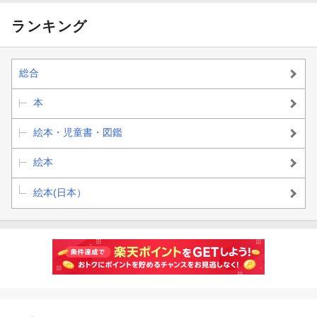
ランキング
総合
本
絵本・児童書・図鑑
絵本
絵本(日本）