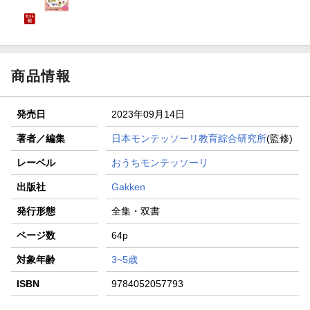
商品情報
発売日
2023年09月14日
著者／編集
日本モンテッソーリ教育綜合研究所
(監修)
レーベル
おうちモンテッソーリ
出版社
Gakken
発行形態
全集・双書
ページ数
64p
対象年齢
3~5歳
ISBN
9784052057793