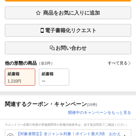
商品をお気に入りに追加
電子書籍化リクエスト
お問い合わせ
他の形態の商品
すべて見る
（全
2
件）
紙書籍
紙書籍
1,210
円
ー
関連するクーポン・キャンペーン
(10件)
開催中のキャンペーンをもっと見る
※エントリー必要の有無や実施期間等の各種詳細条件は、必ず各説明頁でご確認ください。
【対象者限定】全ジャンル対象！ポイント最大3倍 おかえ