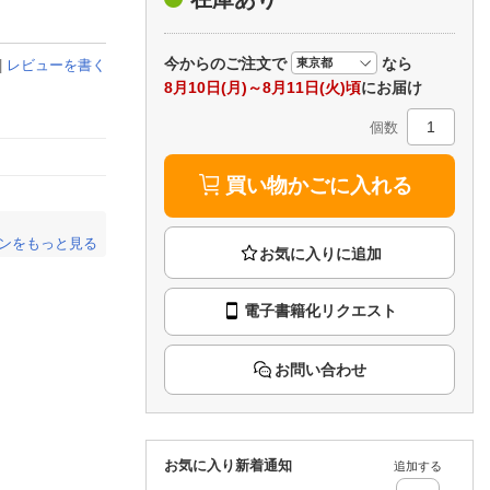
楽天チケット
エンタメニュース
推し楽
今から
のご注文で
なら
|
レビューを書く
8月10日(月)～8月11日(火)頃
にお届け
個数
買い物かごに入れる
ンをもっと見る
。
電子書籍化リクエスト
お問い合わせ
お気に入り新着通知
追加する