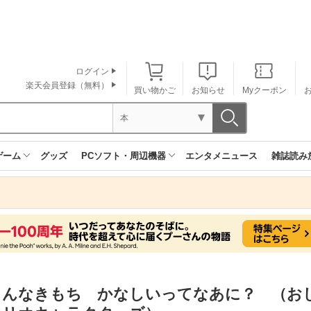
ログイン
楽天会員登録（無料）
買い物かご
お知らせ
Myクーポン
本
ゲーム
グッズ
PCソフト・周辺機器
エンタメニュース
雑誌読み
ろんなきもち かなしいってなあに？ （お