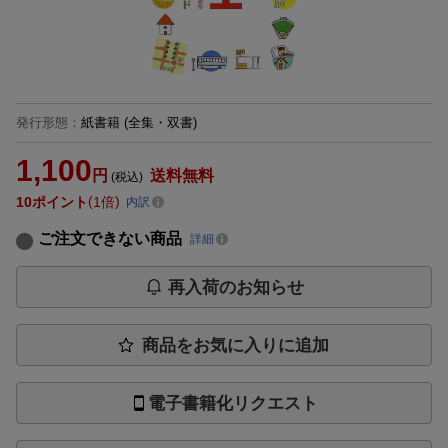
発行形態
：
紙書籍
(全集・双書)
1,100
円
送料無料
(税込)
10
ポイント
1倍
内訳
ご注文できない商品
詳細
再入荷のお知らせ
商品をお気に入りに追加
電子書籍化リクエスト