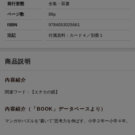
発行形態
全集・双書
ページ数
88p
ISBN
9784053025661
注記
付属資料：カード４／別冊１
商品説明
内容紹介
関連ワード：【エチカの鏡】
内容紹介（「BOOK」データベースより）
マンガやパズルを“書いて”思考力を伸ばす。小学２年〜小学４年。