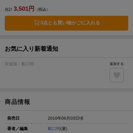
3,501
円
合計
（税込）
3点とも買い物かごに入れる
お気に入り新着通知
未追加：
船口明
追加する
商品情報
発売日
2010年06月03日頃
著者／編集
船口明
(著)