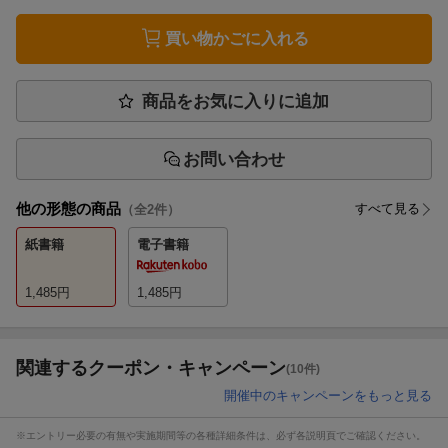
買い物かごに入れる
商品をお気に入りに追加
お問い合わせ
他の形態の商品
すべて見る
（全
2
件）
紙書籍
電子書籍
1,485
円
1,485
円
関連するクーポン・キャンペーン
(10件)
開催中のキャンペーンをもっと見る
※エントリー必要の有無や実施期間等の各種詳細条件は、必ず各説明頁でご確認ください。