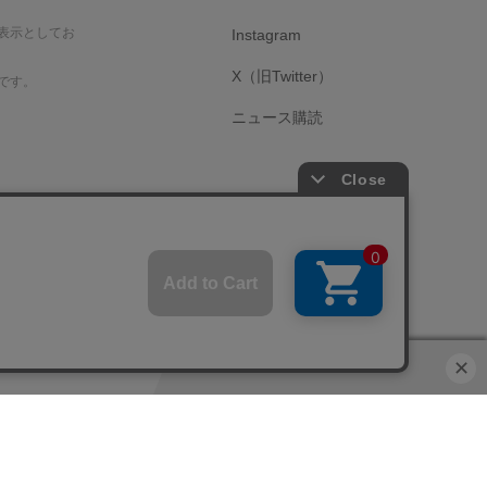
表示としてお
Instagram
X（旧Twitter）
です。
ニュース購読
サイトマップ