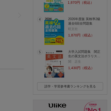
1,870円（税込）
2026年度版 英検準2級
4
過去6回全問題集
旺文社
1,870円（税込）
大学入試問題集 関正
5
生の英文法ポラリス…
関 正生
1,430円（税込）
語学・学習参考書ランキングを見る