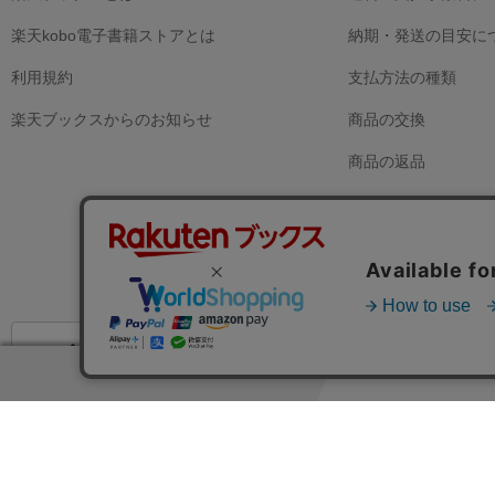
楽天kobo電子書籍ストアとは
納期・発送の目安に
利用規約
支払方法の種類
楽天ブックスからのお知らせ
商品の交換
商品の返品
注文内容のキャンセ
領収書の発行につい
ヘルプはこちら
お問い合わせ窓口
楽天ブックスト