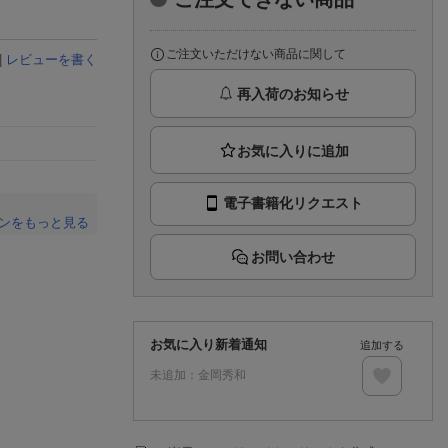
楽天チケット
エンタメニュース
推し楽
ご注文いただけない商品に関して
|
レビューを書く
再入荷のお知らせ
電子書籍化リクエスト
ンをもっと見る
。
お問い合わせ
お気に入り新着通知
追加する
未追加：
金岡秀和