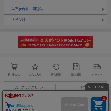
学習参考書・問題集
大学受験
買い物かご
お気に入り
閲覧履歴
購入履歴
クーポン
楽天ブックスとは？
ヘルプ
お問い合わせ窓口
ご意見・ご要望