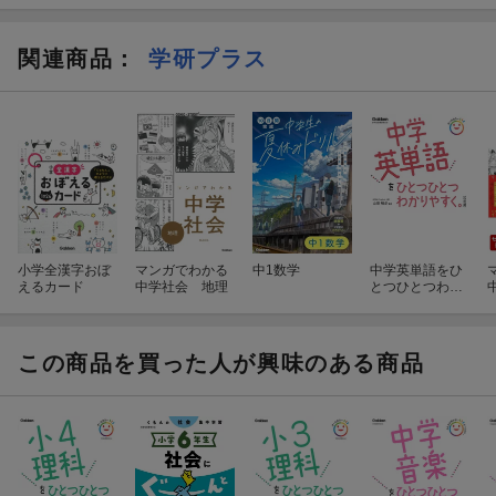
関連商品
：
学研プラス
小学全漢字おぼ
マンガでわかる
中1数学
中学英単語をひ
えるカード
中学社会 地理
とつひとつわか
りやすく。 改
訂版
この商品を買った人が興味のある商品