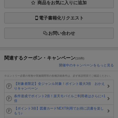
商品をお気に入りに追加
電子書籍化リクエスト
お問い合わせ
関連するクーポン・キャンペーン
(10件)
開催中のキャンペーンをもっと見る
※エントリー必要の有無や実施期間等の各種詳細条件は、必ず各説明頁でご確認ください。
【対象者限定】全ジャンル対象！ポイント最大3倍 おかえ
りキャンペーン
条件達成でポイント2倍！楽天モバイルご利用者はさらに+1
倍
【ポイント3倍】図書カードNEXT利用でお得に読書を楽し
もう♪