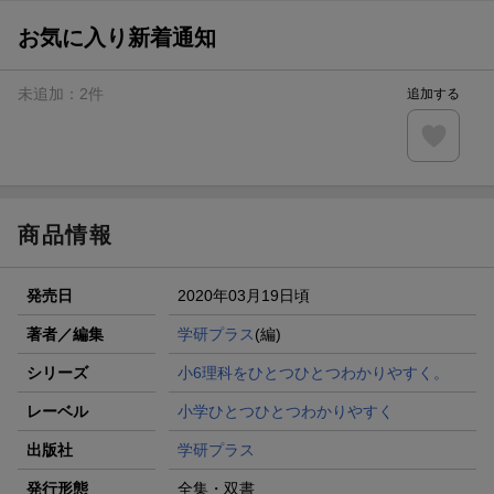
お気に入り新着通知
未追加：
2
件
追加する
商品情報
発売日
2020年03月19日頃
著者／編集
学研プラス
(編)
シリーズ
小6理科をひとつひとつわかりやすく。
レーベル
小学ひとつひとつわかりやすく
出版社
学研プラス
発行形態
全集・双書