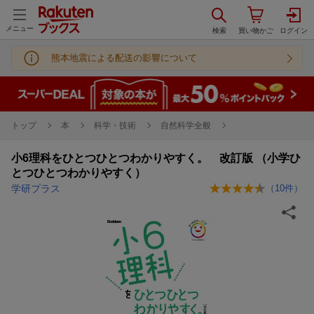
メニュー
熊本地震による配送の影響について
トップ
本
科学・技術
自然科学全般
小6理科をひとつひとつわかりやすく。 改訂版 （小学ひ
とつひとつわかりやすく）
学研プラス
（
10
件）