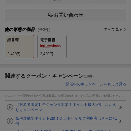
お問い合わせ
他の形態の商品
すべて見る
（全
2
件）
紙書籍
電子書籍
2,420
円
2,420
円
関連するクーポン・キャンペーン
(10件)
開催中のキャンペーンをもっと見る
※エントリー必要の有無や実施期間等の各種詳細条件は、必ず各説明頁でご確認ください。
【対象者限定】全ジャンル対象！ポイント最大3倍 おかえ
りキャンペーン
条件達成でポイント2倍！楽天モバイルご利用者はさらに+1
倍