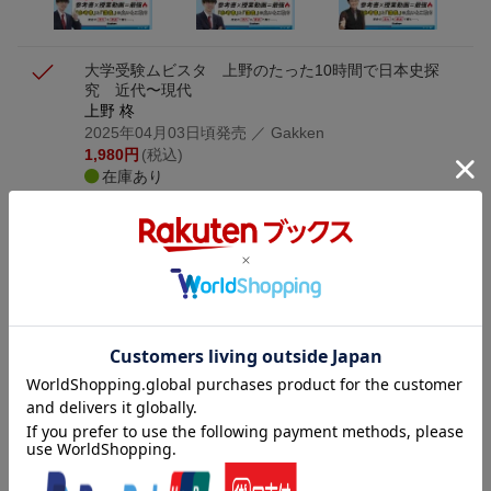
大学受験ムビスタ 上野のたった10時間で日本史探
究 近代〜現代
上野 柊
2025年04月03日頃発売
／ Gakken
1,980
円
(税込)
在庫あり
大学受験ムビスタ 上野のたった10時間で日本史探
究 古代〜近世
上野 柊
2025年04月03日頃発売
／ Gakken
1,980
円
(税込)
在庫あり
大学受験ムビスタ 伊藤のたった10時間で世界史探
究 近代〜現代＋文化史
MOVIE×STUDY
伊藤 敏
2025年04月03日頃発売
／ Gakken
1,980
円
(税込)
在庫あり