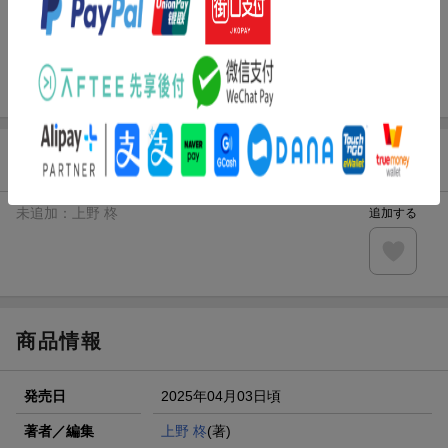
5,940
円
合計
（税込）
3点とも買い物かごに入れる
お気に入り新着通知
未追加：
上野 柊
追加する
商品情報
発売日
2025年04月03日頃
著者／編集
上野 柊
(著)