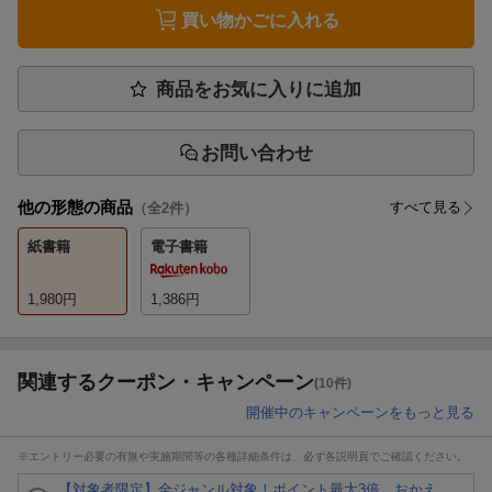
買い物かごに入れる
商品をお気に入りに追加
お問い合わせ
他の形態の商品
すべて見る
（全
2
件）
紙書籍
電子書籍
1,980
円
1,386
円
関連するクーポン・キャンペーン
(10件)
開催中のキャンペーンをもっと見る
※エントリー必要の有無や実施期間等の各種詳細条件は、必ず各説明頁でご確認ください。
【対象者限定】全ジャンル対象！ポイント最大3倍 おかえ