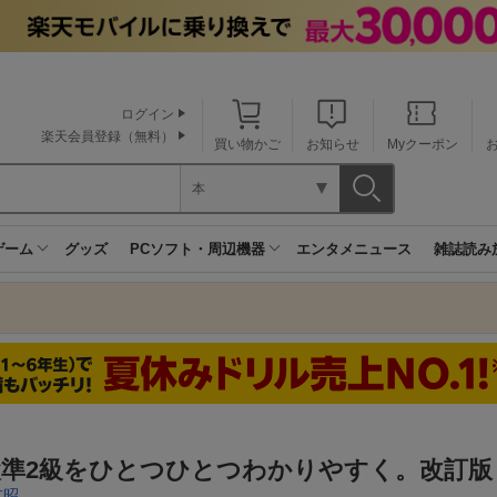
ログイン
楽天会員登録（無料）
買い物かご
お知らせ
Myクーポン
本
ゲーム
グッズ
PCソフト・周辺機器
エンタメニュース
雑誌読み
検準2級をひとつひとつわかりやすく。改訂版
友昭