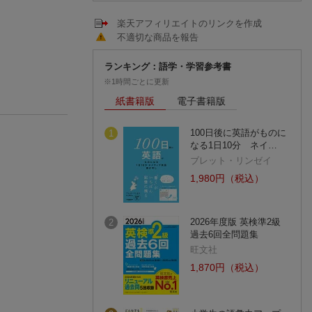
楽天アフィリエイトのリンクを作成
不適切な商品を報告
ランキング：語学・学習参考書
※1時間ごとに更新
紙書籍版
電子書籍版
100日後に英語がものに
1
なる1日10分 ネイ…
ブレット・リンゼイ
1,980円（税込）
2026年度版 英検準2級
2
過去6回全問題集
旺文社
1,870円（税込）