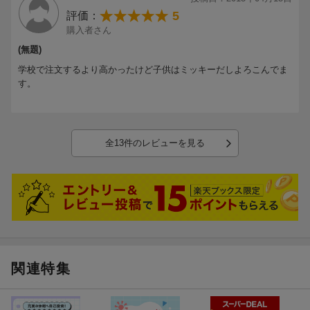
5
評価：
購入者さん
(無題)
学校で注文するより高かったけど子供はミッキーだしよろこんでま
す。
全13件のレビューを見る
関連特集