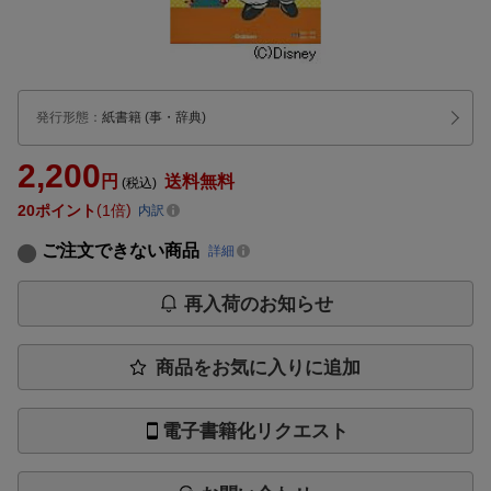
発行形態
：
紙書籍
(事・辞典)
2,200
円
送料無料
(税込)
20
ポイント
1倍
内訳
ご注文できない商品
詳細
再入荷のお知らせ
商品をお気に入りに追加
電子書籍化リクエスト