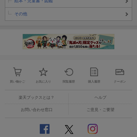
絵本・児童書・図鑑
その他
買い物かご
お気に入り
閲覧履歴
購入履歴
クーポン
楽天ブックスとは？
ヘルプ
お問い合わせ窓口
ご意見・ご要望