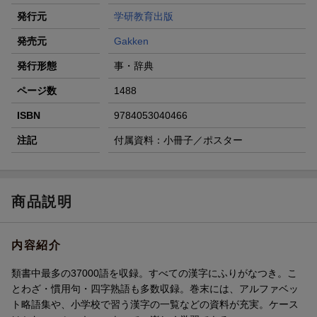
発行元
学研教育出版
発売元
Gakken
発行形態
事・辞典
ページ数
1488
ISBN
9784053040466
注記
付属資料：小冊子／ポスター
商品説明
内容紹介
類書中最多の37000語を収録。すべての漢字にふりがなつき。こ
とわざ・慣用句・四字熟語も多数収録。巻末には、アルファベッ
ト略語集や、小学校で習う漢字の一覧などの資料が充実。ケース