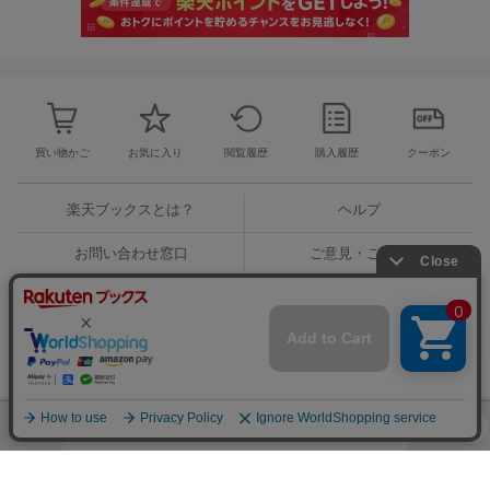
買い物かご
お気に入り
閲覧履歴
購入履歴
クーポン
楽天ブックスとは？
ヘルプ
お問い合わせ窓口
ご意見・ご要望
楽天ブックストップ
楽天Koboトップ
楽天市場トップ
このページの先頭に戻る