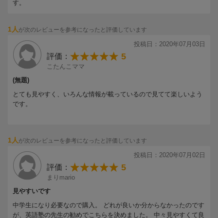
す。
1人
が次のレビューを参考になったと評価しています
投稿日：2020年07月03日
5
評価：
こたんこママ
(無題)
とても見やすく、いろんな情報が載っているので見てて楽しいよう
です。
1人
が次のレビューを参考になったと評価しています
投稿日：2020年07月02日
5
評価：
まりmario
見やすいです
中学生になり必要なので購入。 どれが良いか分からなかったのです
が、英語塾の先生の勧めでこちらを決めました。 中々見やすくて良