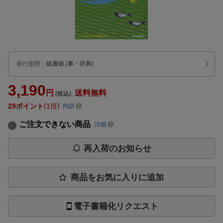
発行形態
：
紙書籍
(事・辞典)
3,190
円
送料無料
(税込)
29
ポイント
1倍
内訳
ご注文できない商品
詳細
再入荷のお知らせ
商品をお気に入りに追加
電子書籍化リクエスト