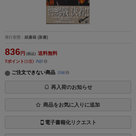
発行形態
：
紙書籍
(新書)
836
円
送料無料
(税込)
7
ポイント
1倍
内訳
ご注文できない商品
詳細
再入荷のお知らせ
商品をお気に入りに追加
電子書籍化リクエスト