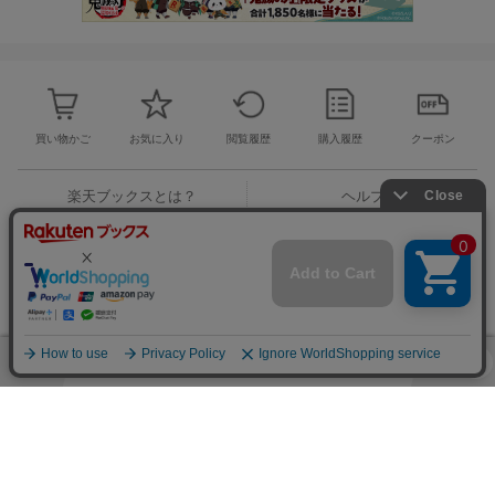
買い物かご
お気に入り
閲覧履歴
購入履歴
クーポン
楽天ブックスとは？
ヘルプ
お問い合わせ窓口
ご意見・ご要望
楽天ブックストップ
楽天Koboトップ
楽天市場トップ
このページの先頭に戻る
表示モード
モバイル
PC