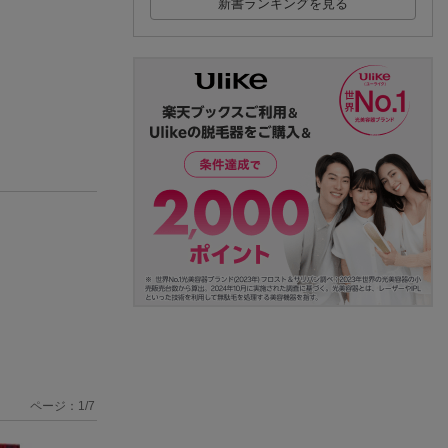
新書ランキングを見る
ページ：
1
/
7