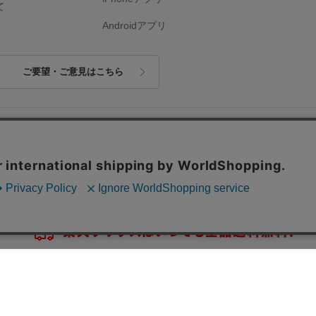
て
Androidアプリ
ご要望・ご意見はこちら
ップ
楽天Kobo電子書籍ストアトップ
アフィリエイト