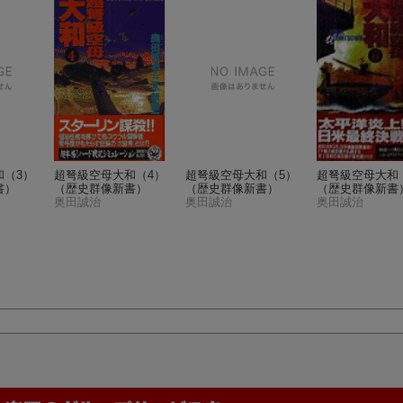
和（3）
超弩級空母大和（4）
超弩級空母大和（5）
超弩級空母大和
書）
（歴史群像新書）
（歴史群像新書）
（歴史群像新書
奥田誠治
奥田誠治
奥田誠治