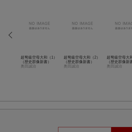
）
（C・n
超弩級空母大和（1）
超弩級空母大和（2）
超弩級空母大
（歴史群像新書）
（歴史群像新書）
（歴史群像新
奥田誠治
奥田誠治
奥田誠治