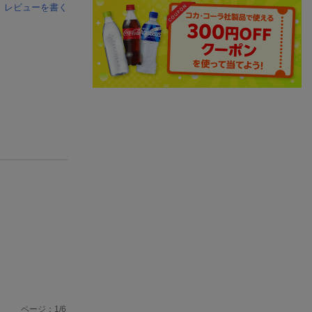
レビューを書く
ページ：
1
/
6