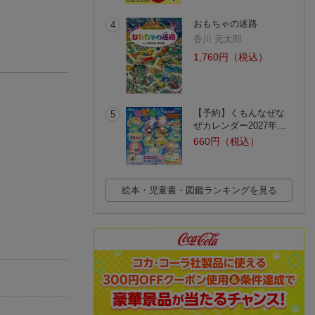
おもちゃの迷路
4
香川 元太郎
1,760円（税込）
【予約】くもんなぜな
5
ぜカレンダー2027年…
660円（税込）
絵本・児童書・図鑑ランキングを見る