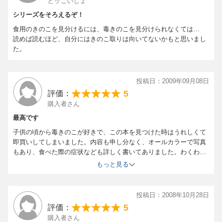
どッこいしょ
シリーズをそろえるぞ！
食用のきのこを見分けるには、毒きのこを見分けられなくては…
読めば読むほど、自分にはきのこ取りは向いてないかもと思いまし
た。
投稿日：2009年09月08日
5
評価：
購入者さん
最高です
子供の頃から毒きのこが好きで、この本を見つけた時はうれしくて
即買いしてしまいました。内容も申し分なく、オールカラーで写真
もあり、食べた際の症状なども詳しく書いてありました。わくわく
しながら読むには最適の本です。
もっと見る
投稿日：2008年10月28日
5
評価：
購入者さん