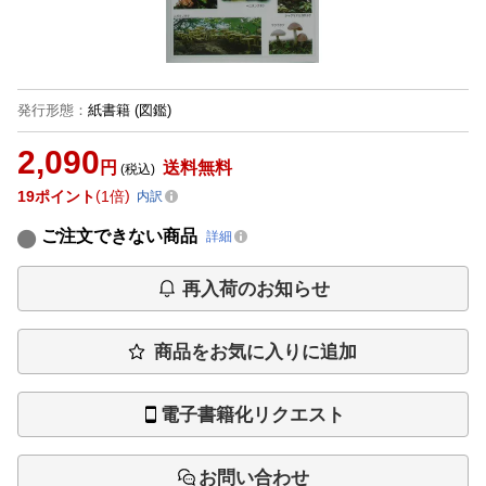
発行形態
：
紙書籍
(図鑑)
2,090
円
送料無料
(税込)
19
ポイント
1倍
内訳
ご注文できない商品
詳細
再入荷のお知らせ
商品をお気に入りに追加
電子書籍化リクエスト
お問い合わせ