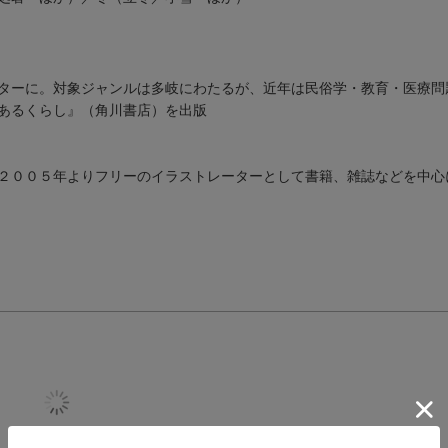
ターに。対象ジャンルは多岐にわたるが、近年は民俗学・教育・医療問
あるくらし』（角川書店）を出版
２００５年よりフリーのイラストレーターとして書籍、雑誌などを中心