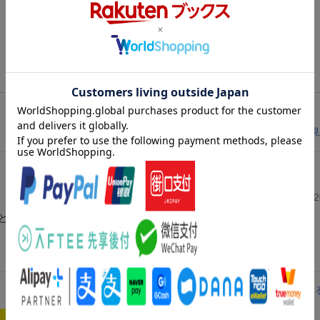
レビューを見
投稿日：20
と言われたので、プレゼントに。
レビューを見