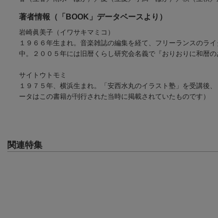
著者情報（「BOOK」データベースより）
岩崎眞美子（イワサキマミコ）
１９６６年生まれ。音楽雑誌の編集を経て、フリーランスのライ
中。２００５年には旧暦くらし研究会名義で『おりおりに和暦の
サイトウトモミ
１９７５年、横浜生まれ。「安西水丸のイラスト塾」を受講後、
ータはこの書籍が刊行された当時に掲載されていたものです）
関連特集