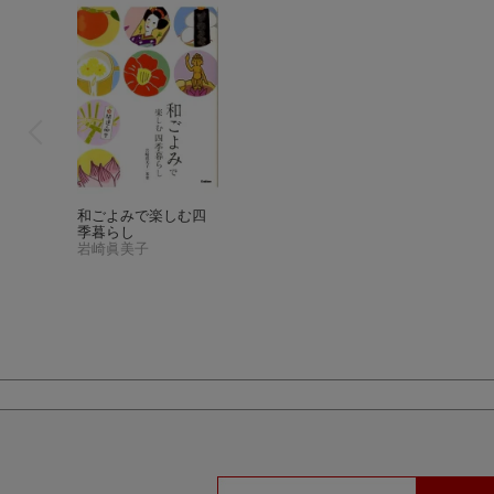
和ごよみで楽しむ四
季暮らし
岩崎眞美子