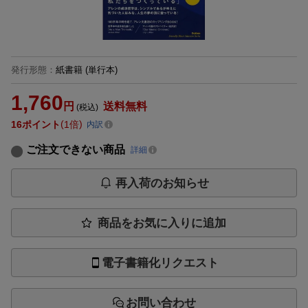
発行形態
：
紙書籍
(単行本)
1,760
円
送料無料
(税込)
16
ポイント
1倍
内訳
ご注文できない商品
詳細
再入荷のお知らせ
商品をお気に入りに追加
電子書籍化リクエスト
お問い合わせ