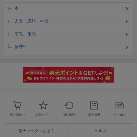
本
人文・思想・社会
宗教・倫理
倫理学
買い物かご
お気に入り
閲覧履歴
購入履歴
クーポン
楽天ブックスとは？
ヘルプ