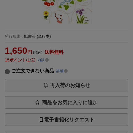
発行形態
：
紙書籍
(単行本)
1,650
円
送料無料
(税込)
15
ポイント
1倍
内訳
ご注文できない商品
詳細
再入荷のお知らせ
商品をお気に入りに追加
電子書籍化リクエスト