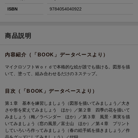
ISBN
9784054040922
商品説明
内容紹介（「BOOK」データベースより）
マイクロソフトＷｏｒｄで本格的な絵が誰でも描ける。図形を描
いて、塗って、組み合わせるだけの３ステップ。
目次（「BOOK」データベースより）
第１章 基本を練習しましょう（図形を描いてみましょう／大き
さや形を変えてみましょう ほか）／第２章 四季の花を描いて
みましょう（梅／ラベンダー ほか）／第３章 風景・果実を描
いてみましょう（窓の風景／富士山 ほか）／第４章 プリント
していろいろ作ってみましょう（春の絵手紙を描きましょう／作
品をグッズにしてみましょう）／付録