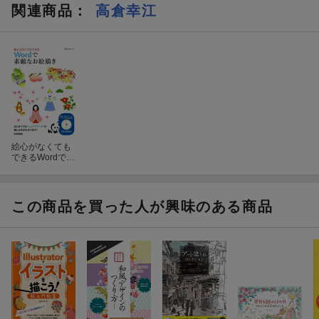
関連商品
：
高倉幸江
絵心がなくても
できるWordで素
敵なお絵描き
この商品を買った人が興味のある商品