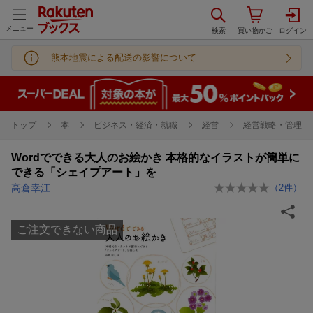
メニュー
熊本地震による配送の影響について
トップ
本
ビジネス・経済・就職
経営
経営戦略・管理
Wordでできる大人のお絵かき 本格的なイラストが簡単に
できる「シェイプアート」を
高倉幸江
（
2
件）
ご注文できない商品