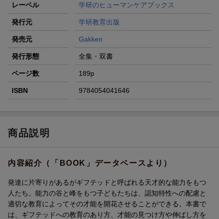
レーベル
学研のヒューマンケアブックス
発行元
学研教育出版
発売元
Gakken
発行形態
全集・双書
ページ数
189p
ISBN
9784054041646
商品説明
内容紹介（「BOOK」データベースより）
発達に片寄りがあるがギフテッドと呼ばれる天才的な能力をもつ
人たち。能力の谷と峰をもつ子どもたちは、認知特性への配慮と
適切な教育によってその才能を開花させることができる。本書で
は、ギフテッドへの教育のあり方、才能の見つけ方や伸ばし方を