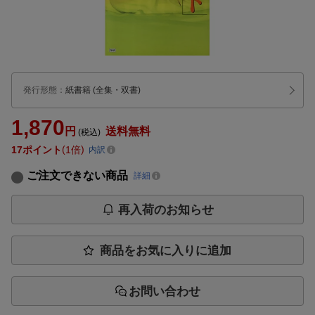
発行形態
：
紙書籍
(全集・双書)
1,870
円
送料無料
(税込)
17
ポイント
1倍
内訳
ご注文できない商品
詳細
再入荷のお知らせ
商品をお気に入りに追加
お問い合わせ