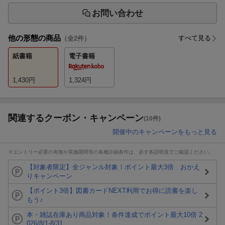
お問い合わせ
他の形態の商品
すべて見る
（全
2
件）
紙書籍
電子書籍
1,430
円
1,324
円
関連するクーポン・キャンペーン
(10件)
開催中のキャンペーンをもっと見る
※エントリー必要の有無や実施期間等の各種詳細条件は、必ず各説明頁でご確認ください。
【対象者限定】全ジャンル対象！ポイント最大3倍 おかえ
りキャンペーン
【ポイント3倍】図書カードNEXT利用でお得に読書を楽し
もう♪
本・雑誌在庫あり商品対象！条件達成でポイント最大10倍 2
026/8/1-8/31