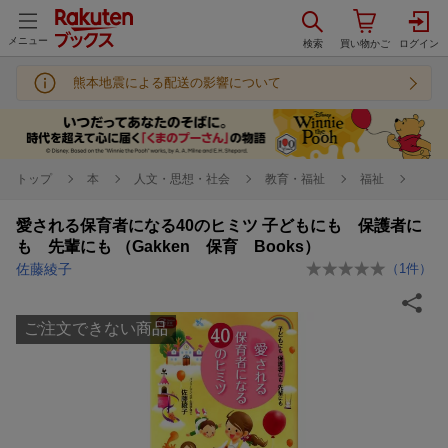
メニュー
熊本地震による配送の影響について
トップ
本
人文・思想・社会
教育・福祉
福祉
愛される保育者になる40のヒミツ 子どもにも 保護者に
も 先輩にも （Gakken 保育 Books）
佐藤綾子
（
1
件）
ご注文できない商品