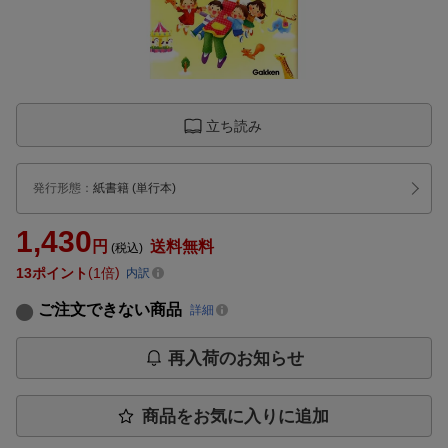
立ち読み
発行形態
：
紙書籍
(単行本)
1,430
円
送料無料
(税込)
13
ポイント
1倍
内訳
ご注文できない商品
詳細
再入荷のお知らせ
商品をお気に入りに追加