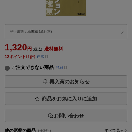
発行形態
：
紙書籍
(単行本)
1,320
円
送料無料
(税込)
12
ポイント
1倍
内訳
ご注文できない商品
詳細
再入荷のお知らせ
商品をお気に入りに追加
お問い合わせ
他の形態の商品
すべて見る
（全
3
件）