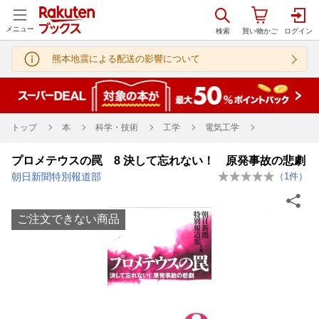
メニュー
熊本地震による配送の影響について
トップ
本
科学・技術
工学
電気工学
プロメテウスの罠 8 決して忘れない！ 原発事故の悲劇
朝日新聞特別報道部
（
1
件）
ご注文できない商品