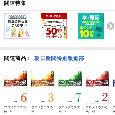
関連特集
関連商品
：
朝日新聞特別報道部
プロメテウスの
プロメテウスの
プロメテウスの
プロメテウスの
罠 6
罠 3
罠 7
罠（2）