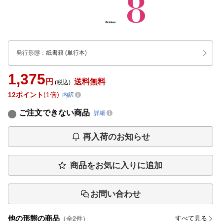
発行形態
：
紙書籍
(単行本)
1,375
円
送料無料
(税込)
12
ポイント
1倍
内訳
ご注文できない商品
詳細
再入荷のお知らせ
商品をお気に入りに追加
お問い合わせ
他の形態の商品
すべて見る
（全
2
件）