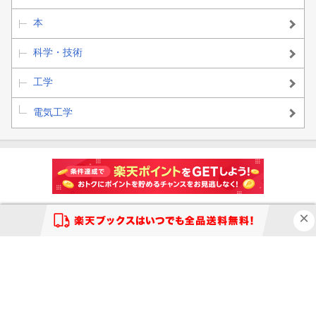
本
科学・技術
工学
電気工学
買い物かご
お気に入り
閲覧履歴
購入履歴
クーポン
楽天ブックスとは？
ヘルプ