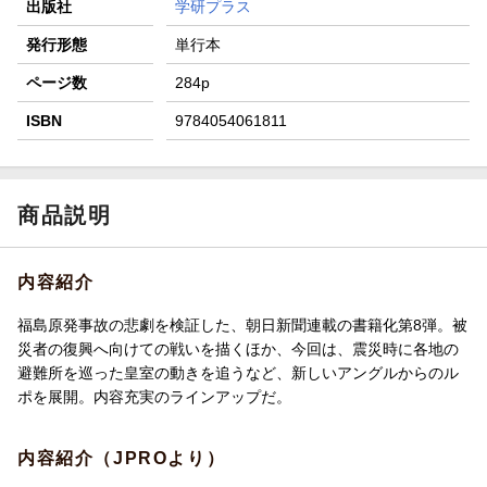
出版社
学研プラス
発行形態
単行本
ページ数
284p
ISBN
9784054061811
商品説明
内容紹介
福島原発事故の悲劇を検証した、朝日新聞連載の書籍化第8弾。被
災者の復興へ向けての戦いを描くほか、今回は、震災時に各地の
避難所を巡った皇室の動きを追うなど、新しいアングルからのル
ポを展開。内容充実のラインアップだ。
内容紹介（JPROより）