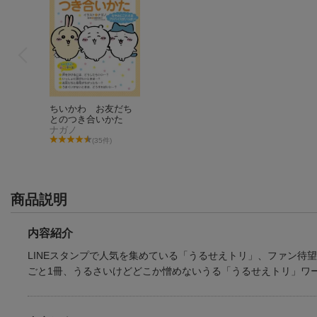
ちいかわ お友だち
とのつき合いかた
ナガノ
(35件)
商品説明
内容紹介
LINEスタンプで人気を集めている「うるせえトリ」、ファン待
ごと1冊、うるさいけどどこか憎めないうる「うるせえトリ」ワ
ちいかわ お友だち
とのつき合いかた
ナガノ