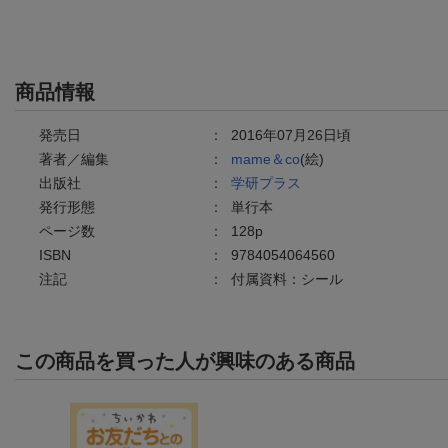
商品情報
発売日
：
2016年07月26日頃
著者／編集
：
mame＆co
(絵)
出版社
：
学研プラス
発行形態
：
単行本
ページ数
：
128p
ISBN
：
9784054064560
注記
：
付属資料：シール
この商品を買った人が興味のある商品