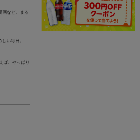
漫画など、まる
のしい毎日。
えば、やっぱり