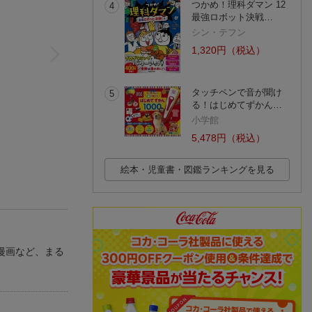
つかめ！理科ダマン 12
4
最強ロボット決戦…
シン・テフン
1,320円（税込）
タッチペンで音が聞け
5
る！はじめてずかん…
小学館
5,478円（税込）
絵本・児童書・図鑑ランキングを見る
漫画など、まる