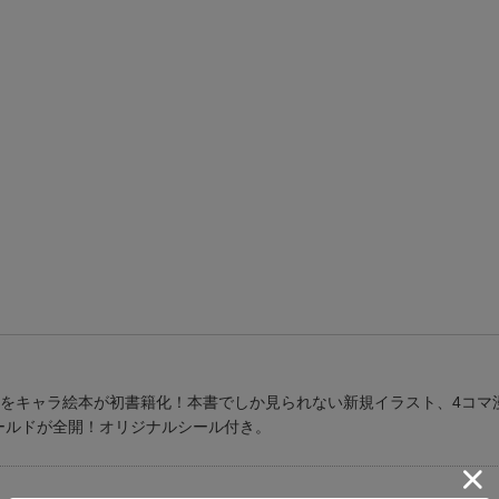
望をキャラ絵本が初書籍化！本書でしか見られない新規イラスト、4コマ
ールドが全開！オリジナルシール付き。