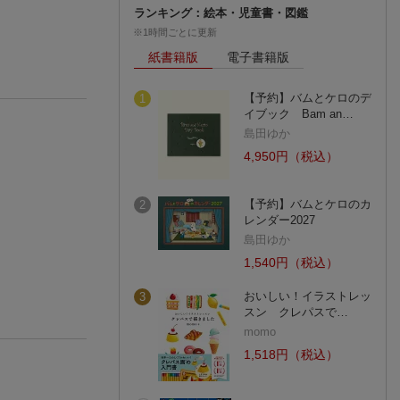
ランキング：絵本・児童書・図鑑
※1時間ごとに更新
紙書籍版
電子書籍版
【予約】バムとケロのデ
1
イブック Bam an…
島田ゆか
4,950円（税込）
【予約】バムとケロのカ
2
レンダー2027
島田ゆか
1,540円（税込）
おいしい！イラストレッ
3
スン クレパスで…
momo
1,518円（税込）