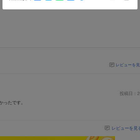
レビューを見
投稿日：20
かったです。
レビューを見