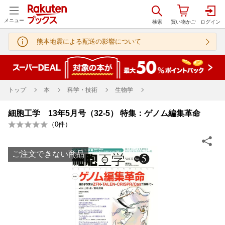
メニュー
熊本地震による配送の影響について
トップ
本
科学・技術
生物学
細胞工学 13年5月号（32-5） 特集：ゲノム編集革命
（
0
件）
ご注文できない商品