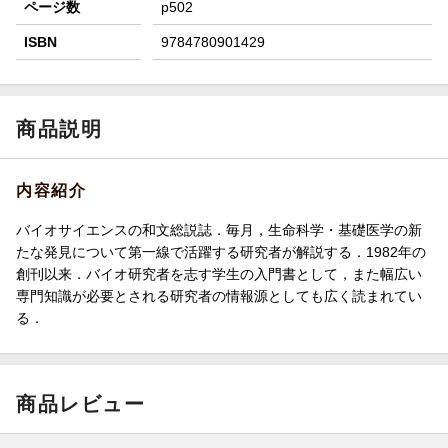
ページ数
p502
ISBN
9784780901429
商品説明
内容紹介
バイオサイエンスの和文総説誌．毎月，生命科学・基礎医学の新
たな発見について第一線で活躍する研究者が解説する．1982年の
創刊以来．バイオ研究者を志す学生の入門書として，また幅広い
専門知識が必要とされる研究者の情報源としても広く読まれてい
る．
商品レビュー