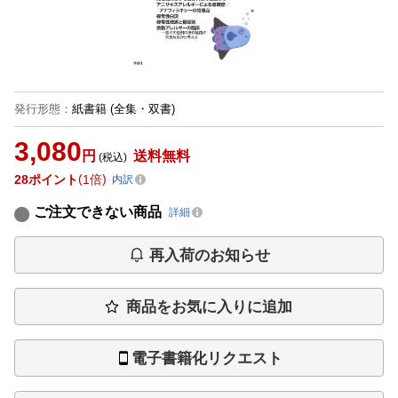
発行形態
：
紙書籍
(全集・双書)
3,080
円
送料無料
(税込)
28
ポイント
1倍
内訳
ご注文できない商品
詳細
再入荷のお知らせ
商品をお気に入りに追加
電子書籍化リクエスト