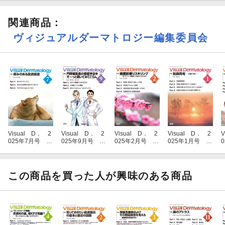
関連商品
：
ヴィジュアルダーマトロジー編集委員会
Visual D． 2
Visual D． 2
Visual D． 2
Visual D． 2
V
025年7月号 Vo
025年9月号 Vo
025年2月号 Vo
025年1月号 Vo
l．24 No．7
l．24 No．9
l．24 No．2
l．24 No．1
この商品を買った人が興味のある商品