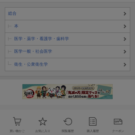
総合
本
医学・薬学・看護学・歯科学
医学一般・社会医学
衛生・公衆衛生学
買い物かご
お気に入り
閲覧履歴
購入履歴
クーポン