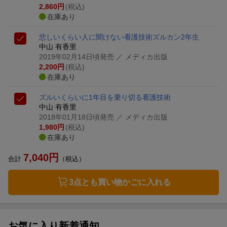
2,860
円
(税込)
在庫あり
悲しいくらい人に聞けない看護技術
ズルカン2年生
中山 有香里
2019年02月14日頃発売
／ メディカ出版
2,200
円
(税込)
在庫あり
ズルいくらいに1年目を乗り切る看護技術
中山 有香里
2018年01月18日頃発売
／ メディカ出版
1,980
円
(税込)
在庫あり
7,040
円
合計
（税込）
3点とも買い物かごに入れる
お気に入り新着通知