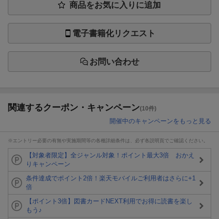
商品をお気に入りに追加
電子書籍化リクエスト
お問い合わせ
関連するクーポン・キャンペーン
(10件)
開催中のキャンペーンをもっと見る
※エントリー必要の有無や実施期間等の各種詳細条件は、必ず各説明頁でご確認ください。
【対象者限定】全ジャンル対象！ポイント最大3倍 おかえ
りキャンペーン
条件達成でポイント2倍！楽天モバイルご利用者はさらに+1
倍
【ポイント3倍】図書カードNEXT利用でお得に読書を楽し
もう♪