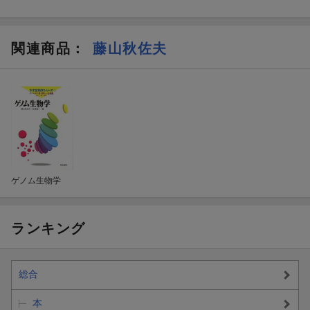
関連商品
：
藤山秋佐夫
ゲノム生物学
ランキング
総合
本