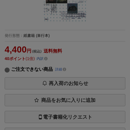
発行形態
：
紙書籍
(単行本)
4,400
円
送料無料
(税込)
40
ポイント
1倍
内訳
ご注文できない商品
詳細
再入荷のお知らせ
商品をお気に入りに追加
電子書籍化リクエスト